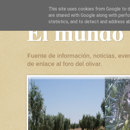
This site uses cookies from Google to de
are shared with Google along with perfo
El mundo 
statistics, and to detect and address a
Fuente de información, noticias, even
de enlace al foro del olivar.