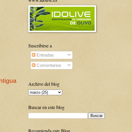
Suscribirse a
Entradas
Comentarios
ntigua
Archivo del blog
Buscar en este blog
Recomienda este Blog