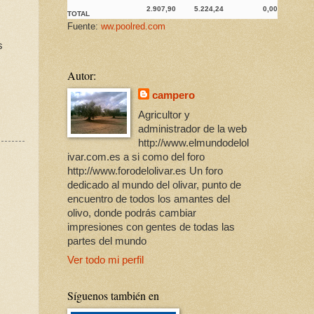
2.907,90
5.224,24
0,00
TOTAL
Fuente:
ww.poolred.com
s
Autor:
campero
Agricultor y
administrador de la web
http://www.elmundodelol
ivar.com.es a si como del foro
http://www.forodelolivar.es Un foro
dedicado al mundo del olivar, punto de
encuentro de todos los amantes del
olivo, donde podrás cambiar
impresiones con gentes de todas las
partes del mundo
Ver todo mi perfil
Síguenos también en