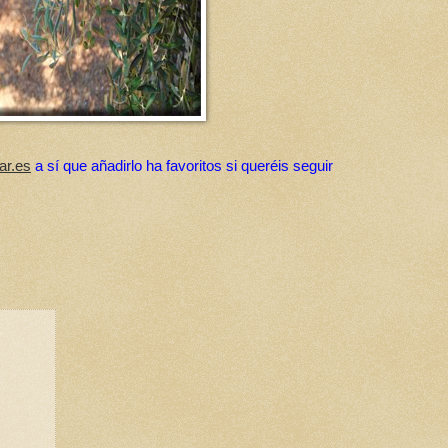
ar.es
a sí que añadirlo ha favoritos si queréis seguir