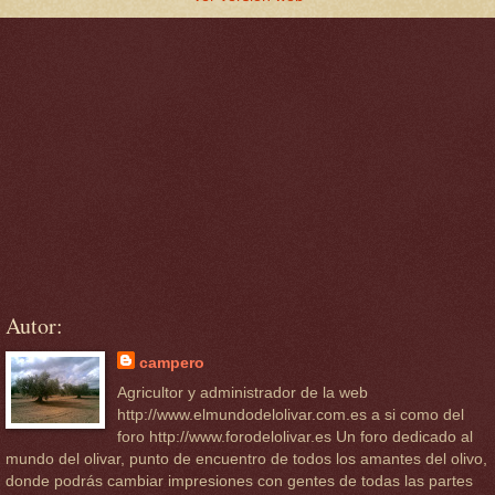
Autor:
campero
Agricultor y administrador de la web
http://www.elmundodelolivar.com.es a si como del
foro http://www.forodelolivar.es Un foro dedicado al
mundo del olivar, punto de encuentro de todos los amantes del olivo,
donde podrás cambiar impresiones con gentes de todas las partes