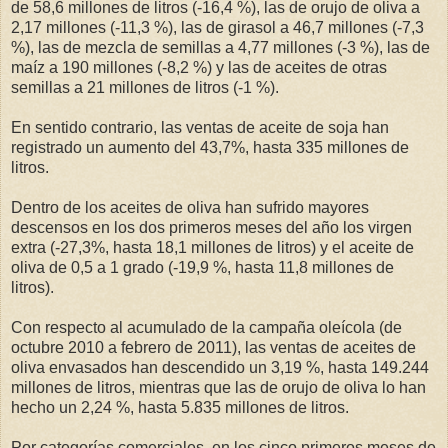
de 58,6 millones de litros (-16,4 %), las de orujo de oliva a
2,17 millones (-11,3 %), las de girasol a 46,7 millones (-7,3
%), las de mezcla de semillas a 4,77 millones (-3 %), las de
maíz a 190 millones (-8,2 %) y las de aceites de otras
semillas a 21 millones de litros (-1 %).
En sentido contrario, las ventas de aceite de soja han
registrado un aumento del 43,7%, hasta 335 millones de
litros.
Dentro de los aceites de oliva han sufrido mayores
descensos en los dos primeros meses del año los virgen
extra (-27,3%, hasta 18,1 millones de litros) y el aceite de
oliva de 0,5 a 1 grado (-19,9 %, hasta 11,8 millones de
litros).
Con respecto al acumulado de la campaña oleícola (de
octubre 2010 a febrero de 2011), las ventas de aceites de
oliva envasados han descendido un 3,19 %, hasta 149.244
millones de litros, mientras que las de orujo de oliva lo han
hecho un 2,24 %, hasta 5.835 millones de litros.
Por categorías comerciales, en los cinco primeros meses de