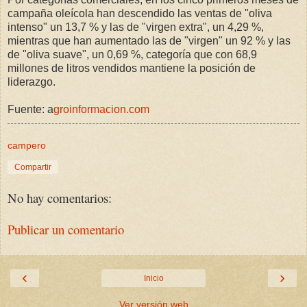
campaña oleícola han descendido las ventas de "oliva
intenso" un 13,7 % y las de "virgen extra", un 4,29 %,
mientras que han aumentado las de "virgen" un 92 % y las
de "oliva suave", un 0,69 %, categoría que con 68,9
millones de litros vendidos mantiene la posición de
liderazgo.
Fuente: a
groinformacion.com
campero
Compartir
No hay comentarios:
Publicar un comentario
‹
›
Inicio
Ver versión web