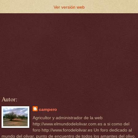
Ver versión web
Autor:
campero
Agricultor y administrador de la web
http://www.elmundodelolivar.com.es a si como del
foro http://www.forodelolivar.es Un foro dedicado al
mundo del olivar, punto de encuentro de todos los amantes del olivo,