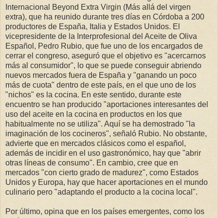
Internacional Beyond Extra Virgin (Más allá del virgen
extra), que ha reunido durante tres días en Córdoba a 200
productores de España, Italia y Estados Unidos. El
vicepresidente de la Interprofesional del Aceite de Oliva
Español, Pedro Rubio, que fue uno de los encargados de
cerrar el congreso, aseguró que el objetivo es "acercarnos
más al consumidor", lo que se puede conseguir abriendo
nuevos mercados fuera de España y "ganando un poco
más de cuota" dentro de este país, en el que uno de los
"nichos" es la cocina. En este sentido, durante este
encuentro se han producido "aportaciones interesantes del
uso del aceite en la cocina en productos en los que
habitualmente no se utiliza". Aquí se ha demostrado "la
imaginación de los cocineros", señaló Rubio. No obstante,
advierte que en mercados clásicos como el español,
además de incidir en el uso gastronómico, hay que "abrir
otras líneas de consumo". En cambio, cree que en
mercados "con cierto grado de madurez", como Estados
Unidos y Europa, hay que hacer aportaciones en el mundo
culinario pero "adaptando el producto a la cocina local".
Por último, opina que en los países emergentes, como los