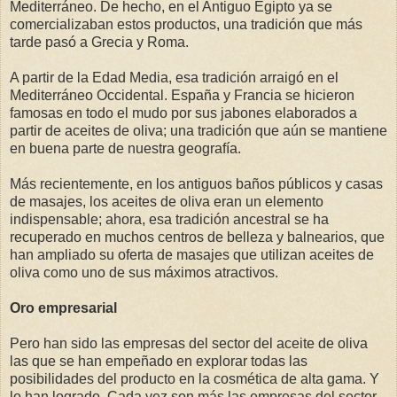
Mediterráneo. De hecho, en el Antiguo Egipto ya se
comercializaban estos productos, una tradición que más
tarde pasó a Grecia y Roma.
A partir de la Edad Media, esa tradición arraigó en el
Mediterráneo Occidental. España y Francia se hicieron
famosas en todo el mudo por sus jabones elaborados a
partir de aceites de oliva; una tradición que aún se mantiene
en buena parte de nuestra geografía.
Más recientemente, en los antiguos baños públicos y casas
de masajes, los aceites de oliva eran un elemento
indispensable; ahora, esa tradición ancestral se ha
recuperado en muchos centros de belleza y balnearios, que
han ampliado su oferta de masajes que utilizan aceites de
oliva como uno de sus máximos atractivos.
Oro empresarial
Pero han sido las empresas del sector del aceite de oliva
las que se han empeñado en explorar todas las
posibilidades del producto en la cosmética de alta gama. Y
lo han logrado. Cada vez son más las empresas del sector