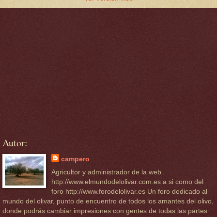
Autor:
campero
Agricultor y administrador de la web
http://www.elmundodelolivar.com.es a si como del
foro http://www.forodelolivar.es Un foro dedicado al
mundo del olivar, punto de encuentro de todos los amantes del olivo,
donde podrás cambiar impresiones con gentes de todas las partes