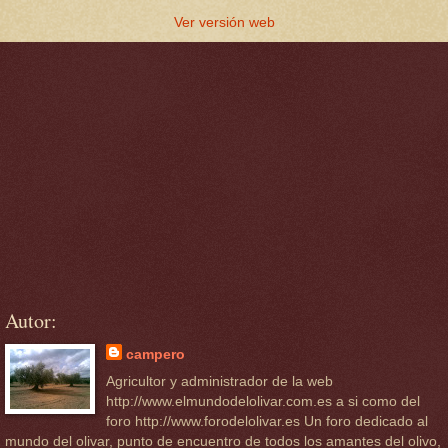
Ver versión web
Autor:
campero
Agricultor y administrador de la web
http://www.elmundodelolivar.com.es a si como del
foro http://www.forodelolivar.es Un foro dedicado al
mundo del olivar, punto de encuentro de todos los amantes del olivo,