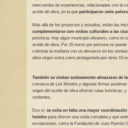
intercambio de experiencias, relacionadas con la va
aceite de oliva, en la que
participaron siete paíse
Más allá de los proyectos y estudios, están las inici
complementarse con visitas culturales a las ci
provincia. Hay algún municipio olivarero, como el 
aceite de oliva. Por 25 euros por persona se puede v
culminar la mañana con un almuerzo en los restaura
oliva virgen extra como protagonista por otros 10 
También se visitan asiduamente almazaras de la 
comarca de Los Montes y algunas firmas punteras e
origen del aceite de oliva ofrecen rutas turísticas
visitantes.
Eso sí,
se echa en falta una mayor coordinación 
hoteles
para ofrecer una visita completa y que an
excepciones, como la Fundación de Juan Ramón Guil