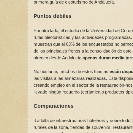
primera guía de oleoturismo de Andalucía.
Puntos débiles
Por otro lado, el estudio de la Universidad de Córd
rutas oleoturísticas y las actividades programadas. L
muestran que el 63% de los encuestados no pernocta
de los principales frenos a la consolidación de este
ofrecen desde Andalucía
apenas duran media jor
No obstante, muchos de estos turistas
están dispu
las visitas a las almazaras realizadas. Esta disposi
creando empleo en el sector de la restauración-host
llevado ningún recuerdo (cerámica o productos típi
Comparaciones
La falta de infraestructuras hoteleras y sobre todo 
rurales de la zona, tiendas de souvenirs, restaura