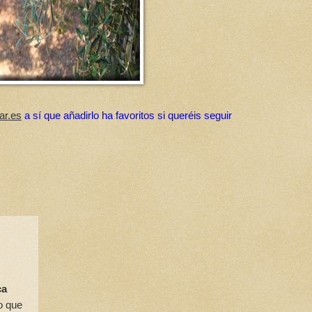
ar.es
a sí que añadirlo ha favoritos si queréis seguir
ca
to que