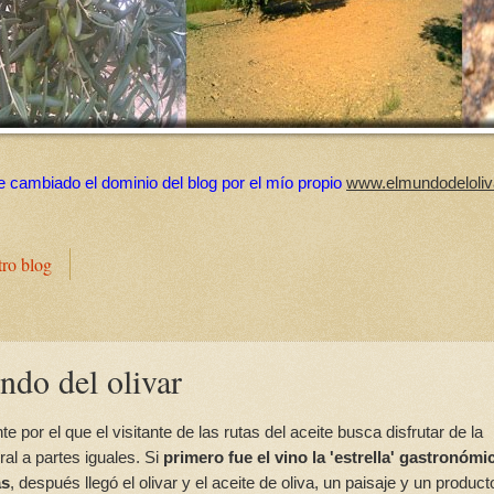
e cambiado el dominio del blog por el mío propio
www.elmundodeloliv
tro blog
ndo del olivar
 por el que el visitante de las rutas del aceite busca disfrutar de la
ral a partes iguales. Si
primero fue el vino la 'estrella' gastronómi
as
, después llegó el olivar y el aceite de oliva, un paisaje y un produc