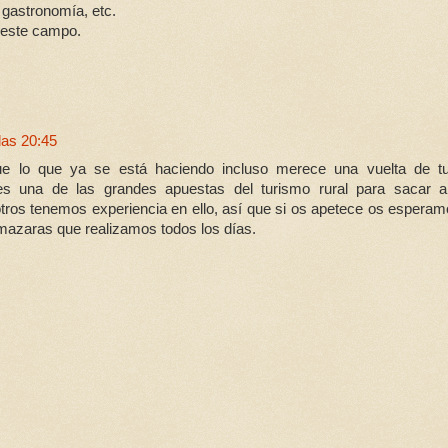
a gastronomía, etc.
 este campo.
las 20:45
 lo que ya se está haciendo incluso merece una vuelta de tu
s una de las grandes apuestas del turismo rural para sacar a 
ros tenemos experiencia en ello, así que si os apetece os espera
almazaras que realizamos todos los días.