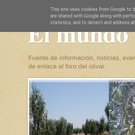
This site uses cookies from Google to de
are shared with Google along with perfo
El mundo 
statistics, and to detect and address a
Fuente de información, noticias, even
de enlace al foro del olivar.