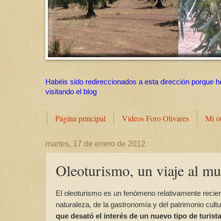
Habéis sido redireccionados a esta dirección porque h
visitando el blog
Página principal
Videos Foro Olivares
Mi o
martes, 17 de enero de 2012
Oleoturismo, un viaje al mu
El oleoturismo es un fenómeno relativamente reciente
naturaleza, de la gastronomía y del patrimonio cultu
que desató el interés de un nuevo tipo de turist