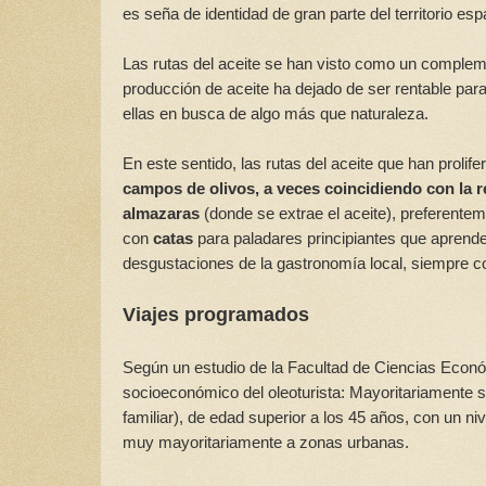
es seña de identidad de gran parte del territorio e
Las rutas del aceite se han visto como un comple
producción de aceite ha dejado de ser rentable pa
ellas en busca de algo más que naturaleza.
En este sentido, las rutas del aceite que han proli
campos de olivos, a veces coincidiendo con la 
almazaras
(donde se extrae el aceite), preferentem
con
catas
para paladares principiantes que aprend
desgustaciones de la gastronomía local, siempre co
Viajes programados
Según un estudio de la Facultad de Ciencias Económ
socioeconómico del oleoturista: Mayoritariamente 
familiar), de edad superior a los 45 años, con un n
muy mayoritariamente a zonas urbanas.