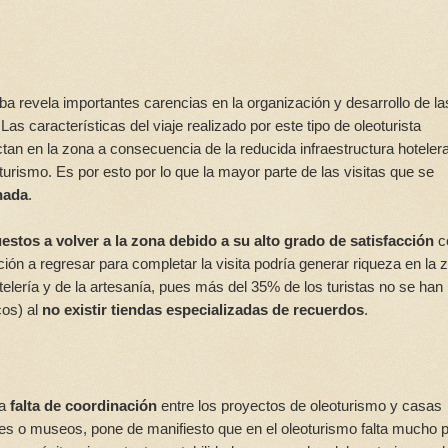
oba revela importantes carencias en la organización y desarrollo de la
as características del viaje realizado por este tipo de oleoturista
n en la zona a consecuencia de la reducida infraestructura hoteler
 turismo. Es por esto por lo que la mayor parte de las visitas que se
nada
.
estos a volver a la zona debido a su alto grado de satisfacción
c
ción a regresar para completar la visita podría generar riqueza en la 
elería y de la artesanía, pues más del 35% de los turistas no se han
cos) al
no existir tiendas especializadas de recuerdos
.
la
falta de coordinación
entre los proyectos de oleoturismo y casas
ntes o museos, pone de manifiesto que en el oleoturismo falta mucho 