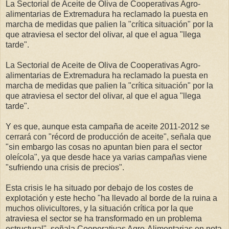
La Sectorial de Aceite de Oliva de Cooperativas Agro-
alimentarias de Extremadura ha reclamado la puesta en
marcha de medidas que palien la "crítica situación" por la
que atraviesa el sector del olivar, al que el agua "llega
tarde".
La Sectorial de Aceite de Oliva de Cooperativas Agro-
alimentarias de Extremadura ha reclamado la puesta en
marcha de medidas que palien la "crítica situación" por la
que atraviesa el sector del olivar, al que el agua "llega
tarde".
Y es que, aunque esta campaña de aceite 2011-2012 se
cerrará con "récord de producción de aceite", señala que
"sin embargo las cosas no apuntan bien para el sector
oleícola", ya que desde hace ya varias campañas viene
"sufriendo una crisis de precios".
Esta crisis le ha situado por debajo de los costes de
explotación y este hecho "ha llevado al borde de la ruina a
muchos olivicultores, y la situación crítica por la que
atraviesa el sector se ha transformado en un problema
estructural", señala Cooperativas Agro-Alimentarias en nota