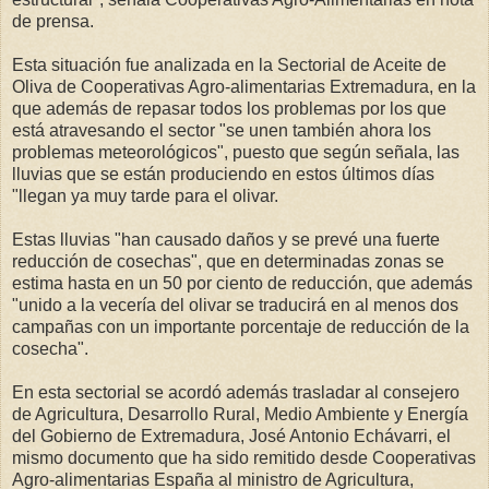
de prensa.
Esta situación fue analizada en la Sectorial de Aceite de
Oliva de Cooperativas Agro-alimentarias Extremadura, en la
que además de repasar todos los problemas por los que
está atravesando el sector "se unen también ahora los
problemas meteorológicos", puesto que según señala, las
lluvias que se están produciendo en estos últimos días
"llegan ya muy tarde para el olivar.
Estas lluvias "han causado daños y se prevé una fuerte
reducción de cosechas", que en determinadas zonas se
estima hasta en un 50 por ciento de reducción, que además
"unido a la vecería del olivar se traducirá en al menos dos
campañas con un importante porcentaje de reducción de la
cosecha".
En esta sectorial se acordó además trasladar al consejero
de Agricultura, Desarrollo Rural, Medio Ambiente y Energía
del Gobierno de Extremadura, José Antonio Echávarri, el
mismo documento que ha sido remitido desde Cooperativas
Agro-alimentarias España al ministro de Agricultura,