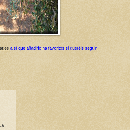
ar.es
a sí que añadirlo ha favoritos si queréis seguir
 La