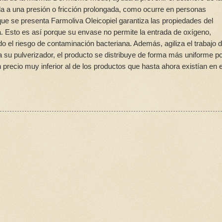
a a una presión o fricción prolongada, como ocurre en personas
que se presenta Farmoliva Oleicopiel garantiza las propiedades del
a. Esto es así porque su envase no permite la entrada de oxígeno,
o el riesgo de contaminación bacteriana. Además, agiliza el trabajo d
 su pulverizador, el producto se distribuye de forma más uniforme po
 precio muy inferior al de los productos que hasta ahora existían en e