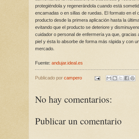
protegiéndola y regenerándola cuando está sometid
encamadas o en sillas de ruedas. El formato en el 
producto desde la primera aplicación hasta la últim
evitando que el producto se deteriore y disminuyend
cuidador o personal de enfermería ya que, gracias a
piel y ésta lo absorbe de forma más rápida y con un
mercado.
Fuente:
andujar.ideal.es
Publicado por
campero
No hay comentarios:
Publicar un comentario