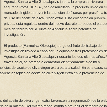
Agencia Sanitaria Alto Guadalquivir, junto a la empresa olivarera
segureña Potosí 10 S.A., han desarrollado un producto único en el
mercado dirigido a prevenir la aparición de úlceras por presión a t
del uso del aceite de oliva virgen extra. Esta colaboración público-
privada está regulada dentro del nuevo decreto aprobado el pasad
mes de febrero por la Junta de Andalucía sobre patentes de
investigación.
El producto (Farmoliva Oleicopiel) surge del fruto del trabajo de
investigación llevado a cabo por un equipo de tres profesionales de
Agencia Sanitaria Alto Guadalquivir durante los dos últimos años. 
través de él, se pretendía demostrar científicamente algo muy
ficios del aceite de oliva virgen extra para la salud. En este caso, s
aplicación tópica de aceite de oliva virgen extra en la prevención de
del aceite de oliva virgen extra favorecen la regeneración de la piel,
ncia de la misma. Del mismo modo, ayuda a prevenir el deterioro de la 