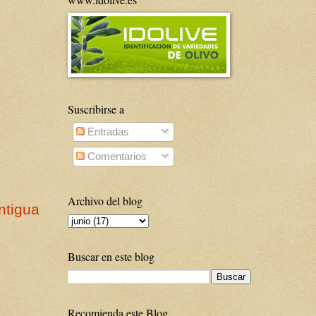
Suscribirse a
Entradas
Comentarios
Archivo del blog
ntigua
Buscar en este blog
Recomienda este Blog