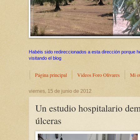
Habéis sido redireccionados a esta dirección porque h
visitando el blog
Página principal
Videos Foro Olivares
Mi o
viernes, 15 de junio de 2012
Un estudio hospitalario demu
úlceras