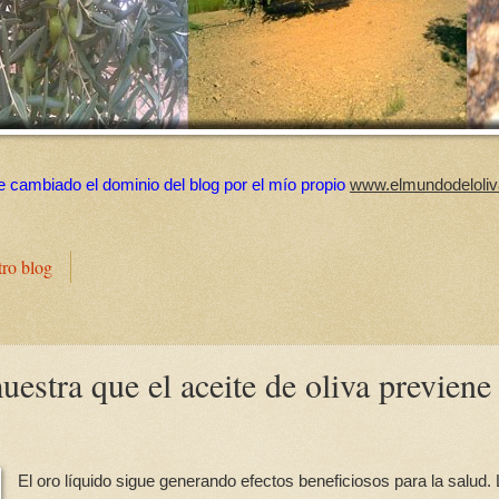
e cambiado el dominio del blog por el mío propio
www.elmundodeloliv
tro blog
estra que el aceite de oliva previene
El oro líquido sigue generando efectos beneficiosos para la salud.