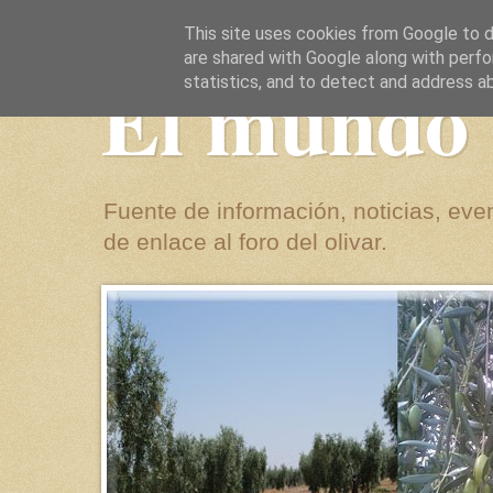
This site uses cookies from Google to de
are shared with Google along with perfo
El mundo 
statistics, and to detect and address a
Fuente de información, noticias, even
de enlace al foro del olivar.