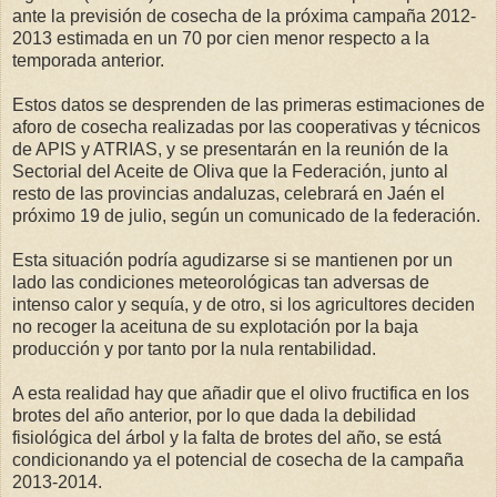
ante la previsión de cosecha de la próxima campaña 2012-
2013 estimada en un 70 por cien menor respecto a la
temporada anterior.
Estos datos se desprenden de las primeras estimaciones de
aforo de cosecha realizadas por las cooperativas y técnicos
de APIS y ATRIAS, y se presentarán en la reunión de la
Sectorial del Aceite de Oliva que la Federación, junto al
resto de las provincias andaluzas, celebrará en Jaén el
próximo 19 de julio, según un comunicado de la federación.
Esta situación podría agudizarse si se mantienen por un
lado las condiciones meteorológicas tan adversas de
intenso calor y sequía, y de otro, si los agricultores deciden
no recoger la aceituna de su explotación por la baja
producción y por tanto por la nula rentabilidad.
A esta realidad hay que añadir que el olivo fructifica en los
brotes del año anterior, por lo que dada la debilidad
fisiológica del árbol y la falta de brotes del año, se está
condicionando ya el potencial de cosecha de la campaña
2013-2014.