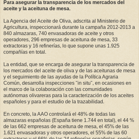
Para asegurar la transparencia de los mercados del
aceite y la aceituna de mesa.
La Agencia del Aceite de Oliva, adscrita al Ministerio de
Agricultura, inspeccionará durante la campaña 2012-2013 a
840 almazaras, 740 envasadoras de aceite y otros
operadores, 296 empresas de aceituna de mesa, 33
extractoras y 16 refinerías, lo que supone unas 1.925
compañías en total.
La entidad, que se encarga de asegurar la transparencia de
los mercados del aceite de oliva y de las aceitunas de mesa
y el seguimiento de las ayudas de la Política Agraria
Común, desarrolla inspecciones "in situ", en ocasiones en
el marco de la colaboración con las comunidades
autónomas olivareras para la caracterización de los aceites
españoles y para el estudio de la trazabilidad.
En concreto, la AAO controlará el 48% de todas las
almazaras españolas (España tiene 1.744 en total), el 44 %
de las 662 empresas de aceituna de mesa, el 45% de las
1.621 envasadoras y otros operadores, el 55% de las 60
extractoras y el 66% de las 24 refinerías españolas, según