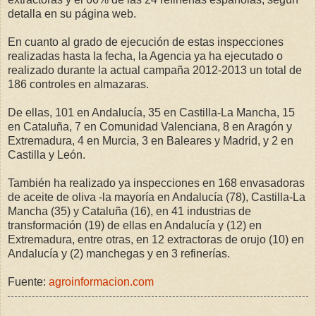
detalla en su página web.
En cuanto al grado de ejecución de estas inspecciones
realizadas hasta la fecha, la Agencia ya ha ejecutado o
realizado durante la actual campaña 2012-2013 un total de
186 controles en almazaras.
De ellas, 101 en Andalucía, 35 en Castilla-La Mancha, 15
en Cataluña, 7 en Comunidad Valenciana, 8 en Aragón y
Extremadura, 4 en Murcia, 3 en Baleares y Madrid, y 2 en
Castilla y León.
También ha realizado ya inspecciones en 168 envasadoras
de aceite de oliva -la mayoría en Andalucía (78), Castilla-La
Mancha (35) y Cataluña (16), en 41 industrias de
transformación (19) de ellas en Andalucía y (12) en
Extremadura, entre otras, en 12 extractoras de orujo (10) en
Andalucía y (2) manchegas y en 3 refinerías.
Fuente:
agroinformacion.com