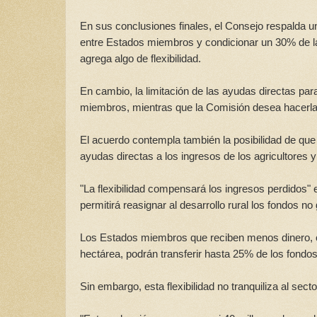
En sus conclusiones finales, el Consejo respalda u
entre Estados miembros y condicionar un 30% de l
agrega algo de flexibilidad.
En cambio, la limitación de las ayudas directas par
miembros, mientras que la Comisión desea hacerla 
El acuerdo contempla también la posibilidad de que 
ayudas directas a los ingresos de los agricultores y
"La flexibilidad compensará los ingresos perdidos" 
permitirá reasignar al desarrollo rural los fondos n
Los Estados miembros que reciben menos dinero, c
hectárea, podrán transferir hasta 25% de los fondos 
Sin embargo, esta flexibilidad no tranquiliza al sect