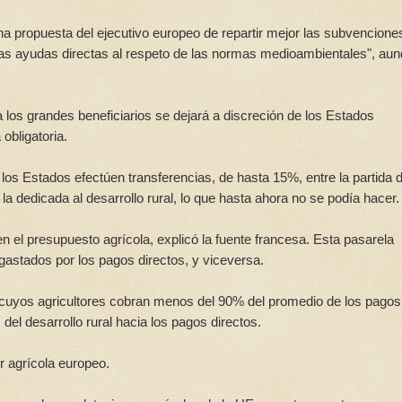
na propuesta del ejecutivo europeo de repartir mejor las subvencione
as ayudas directas al respeto de las normas medioambientales", au
a los grandes beneficiarios se dejará a discreción de los Estados
obligatoria.
los Estados efectúen transferencias, de hasta 15%, entre la partida d
 la dedicada al desarrollo rural, lo que hasta ahora no se podía hacer.
en el presupuesto agrícola, explicó la fuente francesa. Esta pasarela
o gastados por los pagos directos, y viceversa.
uyos agricultores cobran menos del 90% del promedio de los pagos
del desarrollo rural hacia los pagos directos.
or agrícola europeo.