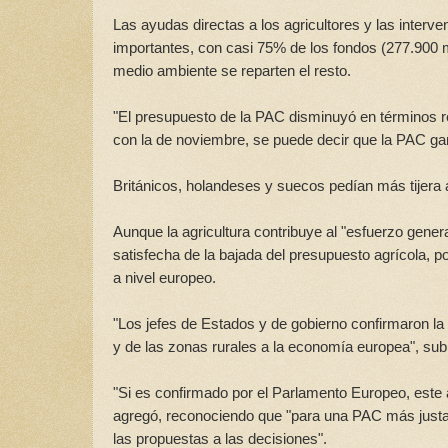
Las ayudas directas a los agricultores y las inter
importantes, con casi 75% de los fondos (277.900 mil
medio ambiente se reparten el resto.
"El presupuesto de la PAC disminuyó en términos 
con la de noviembre, se puede decir que la PAC ga
Británicos, holandeses y suecos pedían más tijera 
Aunque la agricultura contribuye al "esfuerzo gener
satisfecha de la bajada del presupuesto agrícola,
a nivel europeo.
"Los jefes de Estados y de gobierno confirmaron la
y de las zonas rurales a la economía europea", sub
"Si es confirmado por el Parlamento Europeo, este a
agregó, reconociendo que "para una PAC más justa 
las propuestas a las decisiones".