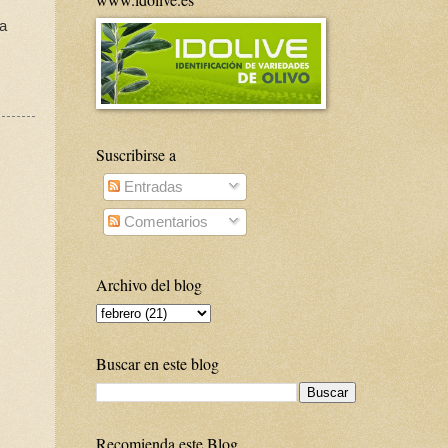
 a
Suscribirse a
Entradas
Comentarios
Archivo del blog
Buscar en este blog
Recomienda este Blog