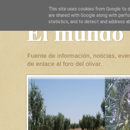
This site uses cookies from Google to de
are shared with Google along with perfo
El mundo 
statistics, and to detect and address a
Fuente de información, noticias, even
de enlace al foro del olivar.