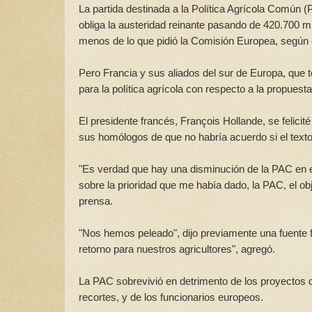
La partida destinada a la Política Agrícola Común (
obliga la austeridad reinante pasando de 420.700 m
menos de lo que pidió la Comisión Europea, según 
Pero Francia y sus aliados del sur de Europa, que t
para la política agrícola con respecto a la propues
El presidente francés, François Hollande, se felici
sus homólogos de que no habría acuerdo si el texto
"Es verdad que hay una disminución de la PAC en e
sobre la prioridad que me había dado, la PAC, el ob
prensa.
"Nos hemos peleado", dijo previamente una fuente 
retorno para nuestros agricultores", agregó.
La PAC sobrevivió en detrimento de los proyectos de
recortes, y de los funcionarios europeos.