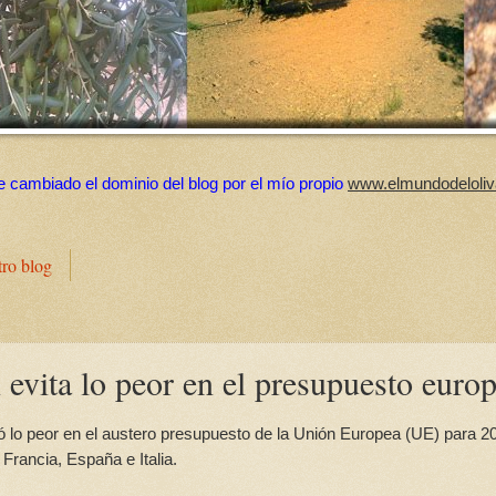
e cambiado el dominio del blog por el mío propio
www.elmundodeloliv
tro blog
evita lo peor en el presupuesto euro
ó lo peor en el austero presupuesto de la Unión Europea (UE) para 2
Francia, España e Italia.