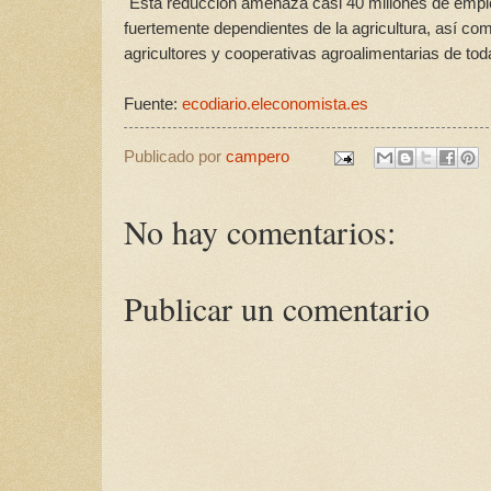
"Esta reducción amenaza casi 40 millones de emple
fuertemente dependientes de la agricultura, así com
agricultores y cooperativas agroalimentarias de to
Fuente:
ecodiario.eleconomista.es
Publicado por
campero
No hay comentarios:
Publicar un comentario