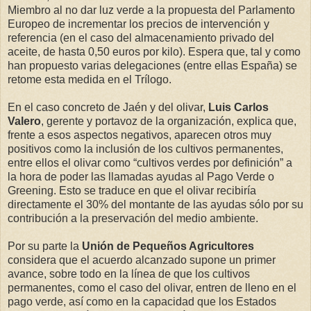
Miembro al no dar luz verde a la propuesta del Parlamento
Europeo de incrementar los precios de intervención y
referencia (en el caso del almacenamiento privado del
aceite, de hasta 0,50 euros por kilo). Espera que, tal y como
han propuesto varias delegaciones (entre ellas España) se
retome esta medida en el Trílogo.
En el caso concreto de Jaén y del olivar,
Luis Carlos
Valero
, gerente y portavoz de la organización, explica que,
frente a esos aspectos negativos, aparecen otros muy
positivos como la inclusión de los cultivos permanentes,
entre ellos el olivar como “cultivos verdes por definición” a
la hora de poder las llamadas ayudas al Pago Verde o
Greening. Esto se traduce en que el olivar recibiría
directamente el 30% del montante de las ayudas sólo por su
contribución a la preservación del medio ambiente.
Por su parte la
Unión de Pequeños Agricultores
considera que el acuerdo alcanzado supone un primer
avance, sobre todo en la línea de que los cultivos
permanentes, como el caso del olivar, entren de lleno en el
pago verde, así como en la capacidad que los Estados