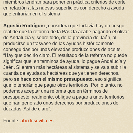
miembros tendrán para poner en práctica criterios de corte
en relación a las nuevas superficies con derecho a ayuda
que entrarían en el sistema.
Agustín Rodríguez
, considera que todavía hay un riesgo
real de que la reforma de la PAC la acabe pagando el olivar
de Andalucía y, sobre todo, de la provincia de Jaén, al
producirse un trasvase de las ayudas históricamente
conseguidas por unas elevadas producciones de aceite.
“Hay que decirlo claro. El resultado de la reforma no puede
significar que, en términos de ayuda, lo pague Andalucía y
Jaén. Si entran más hectáreas al sistema y se va a subir la
cuantía de ayudas a hectáreas que ya tienen derechos,
pero
se hace con el mismo presupuesto
, eso significa
que lo tendrán que pagar otros territorios. Por lo tanto, no
podemos aceptar una reforma que en términos de
presupuesto, realmente, obligue a pagar a unos territorios
que han generado unos derechos por producciones de
décadas. Así de claro”.
Fuente:
abcdesevilla.es