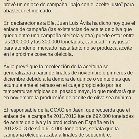
prevé un enlace de campaña "bajo con el aceite justo" para
abastecer el mercado.
En declaraciones a Efe, Juan Luis Ávila ha dicho hoy que el
enlace de campaña (las existencias de aceite de oliva que
queda entre una campaña oleícola y otra) puede estar entre
las 200.000 y las 300.000 toneladas, cantidad "muy justa"
para atender el mercado hasta tanto no se produzca aceite
en la próxima cosecha oleícola.
Ávila prevé que la recolección de la aceituna se
generalizará a partir de finales de noviembre o primeros de
diciembre debido a la demora de quince o veinte días que
acumula ante el retraso en el cuaje propiciado por las
temperaturas atípicas del pasado mayo, lo que motivará que
en noviembre la producción de aceite de oliva sea mínima.
El responsable de la COAG en Jaén, que recuerda que el
enlace de la campaña 2011/2012 fue de 692.000 toneladas
de aceite de oliva y la producción en España en la
2012/2013 de sólo 614.000 toneladas, señala que la
campaña oleícola acaba a finales de septiembre.