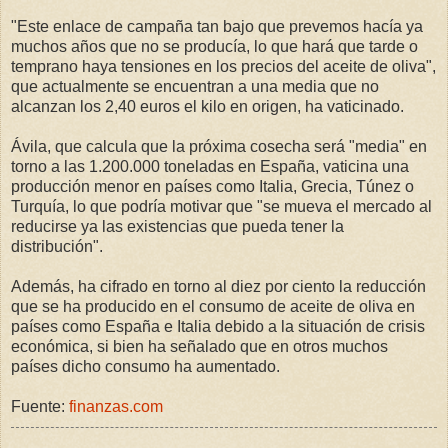
"Este enlace de campaña tan bajo que prevemos hacía ya
muchos años que no se producía, lo que hará que tarde o
temprano haya tensiones en los precios del aceite de oliva",
que actualmente se encuentran a una media que no
alcanzan los 2,40 euros el kilo en origen, ha vaticinado.
Ávila, que calcula que la próxima cosecha será "media" en
torno a las 1.200.000 toneladas en España, vaticina una
producción menor en países como Italia, Grecia, Túnez o
Turquía, lo que podría motivar que "se mueva el mercado al
reducirse ya las existencias que pueda tener la
distribución".
Además, ha cifrado en torno al diez por ciento la reducción
que se ha producido en el consumo de aceite de oliva en
países como España e Italia debido a la situación de crisis
económica, si bien ha señalado que en otros muchos
países dicho consumo ha aumentado.
Fuente:
finanzas.com