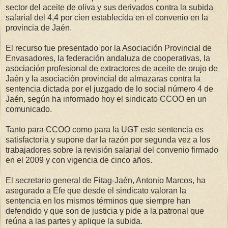
sector del aceite de oliva y sus derivados contra la subida
salarial del 4,4 por cien establecida en el convenio en la
provincia de Jaén.
El recurso fue presentado por la Asociación Provincial de
Envasadores, la federación andaluza de cooperativas, la
asociación profesional de extractores de aceite de orujo de
Jaén y la asociación provincial de almazaras contra la
sentencia dictada por el juzgado de lo social número 4 de
Jaén, según ha informado hoy el sindicato CCOO en un
comunicado.
Tanto para CCOO como para la UGT este sentencia es
satisfactoria y supone dar la razón por segunda vez a los
trabajadores sobre la revisión salarial del convenio firmado
en el 2009 y con vigencia de cinco años.
El secretario general de Fitag-Jaén, Antonio Marcos, ha
asegurado a Efe que desde el sindicato valoran la
sentencia en los mismos términos que siempre han
defendido y que son de justicia y pide a la patronal que
reúna a las partes y aplique la subida.