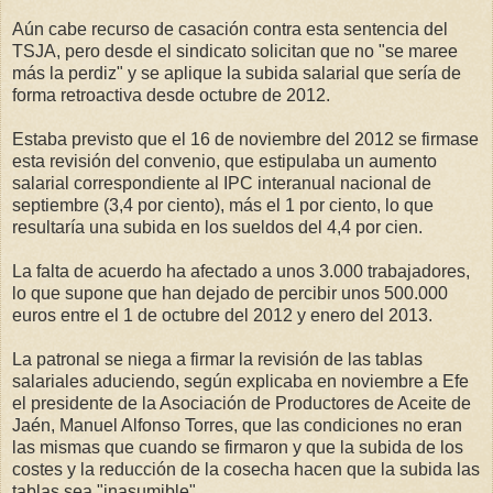
Aún cabe recurso de casación contra esta sentencia del
TSJA, pero desde el sindicato solicitan que no "se maree
más la perdiz" y se aplique la subida salarial que sería de
forma retroactiva desde octubre de 2012.
Estaba previsto que el 16 de noviembre del 2012 se firmase
esta revisión del convenio, que estipulaba un aumento
salarial correspondiente al IPC interanual nacional de
septiembre (3,4 por ciento), más el 1 por ciento, lo que
resultaría una subida en los sueldos del 4,4 por cien.
La falta de acuerdo ha afectado a unos 3.000 trabajadores,
lo que supone que han dejado de percibir unos 500.000
euros entre el 1 de octubre del 2012 y enero del 2013.
La patronal se niega a firmar la revisión de las tablas
salariales aduciendo, según explicaba en noviembre a Efe
el presidente de la Asociación de Productores de Aceite de
Jaén, Manuel Alfonso Torres, que las condiciones no eran
las mismas que cuando se firmaron y que la subida de los
costes y la reducción de la cosecha hacen que la subida las
tablas sea "inasumible".