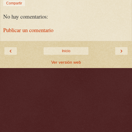
Compartir
No hay comentarios:
Publicar un comentario
‹
›
Inicio
Ver versión web