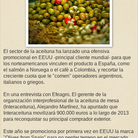
El sector de la aceituna ha lanzado una ofensiva
promocional en EEUU -principal cliente mundial- para que
los norteamericanos vinculen el producto a España, como
el salmón a Noruega o el café a Colombia, y recortar la
creciente cuota que le "comen" operadores argentinos,
italianos o griegos.
En una entrevista con Efeagro, El gerente de la
organización interprofesional de la aceituna de mesa
(Interaceituna), Alejandro Martínez, ha apuntado que
Interaceituna movilizará 900.000 euros a lo largo de 2013
para reconquistar su principal comprador exterior.
Este año se promociona por primera vez en EEUU la marca
"Olives from Spain" para no perder terreno en el mercado