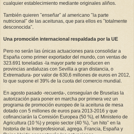
cualquier establecimiento mediante originales aliños.
También quieren "enseñar" al americano "la parte
nutricional" de las aceitunas, que para ellos es "totalmente
desconocida".
Una promoción internacional respaldada por la UE
Pero no serán las únicas actuaciones para consolidar a
España como primer exportador del mundo, con ventas de
323.691 toneladas -la mayor parte se producen en
provincias andaluzas con Sevilla a gran distancia, o
Extremadura- por valor de 630,6 millones de euros en 2012,
lo que supone el 39% de la cuota del comercio mundial.
En agosto pasado -recuerda-, conseguían de Bruselas la
autorización para poner en marcha por primera vez un
programa de promoción europeo de la aceituna de mesa
dotado con 5 millones de euros para 2013-2016 y que
cofinanciarán la Comisión Europea (50 %), el Ministerio de
Agricultura (10 %) y propio sector (40 %), "un hito" en la
historia de la Interprofesional, agrega. Francia, España y