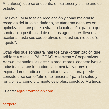
Andalucía), que se encuentra en su tercer y último año de
estudio.
Tras evaluar la fase de recolección y cómo mejorar la
recogida del fruto sin dañarlo, se afanarán después en
optimizar el transporte -evitando la oxidación- para lo que
sondean la posibilidad de que los agricultores lleven la
aceituna hasta sus cooperativas o industrias metidas "en
líquido".
Otras vías que sondeará Interaceituna -organización que
adhiere a Asaja, UPA, COAG, Asemesa y Cooperativas
Agro-alimentarias, es decir, a productores, cooperativas e
industriales transformadores, comercializadores o
exportadores- radica en estudiar si la aceituna puede
considerarse como "alimento funcional" para la salud y
rentabilizar comercialmente este plus, concluye Martínez.
Fuente:
agroinformacion.com
campero