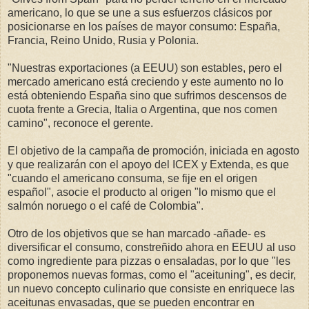
americano, lo que se une a sus esfuerzos clásicos por
posicionarse en los países de mayor consumo: España,
Francia, Reino Unido, Rusia y Polonia.
"Nuestras exportaciones (a EEUU) son estables, pero el
mercado americano está creciendo y este aumento no lo
está obteniendo España sino que sufrimos descensos de
cuota frente a Grecia, Italia o Argentina, que nos comen
camino", reconoce el gerente.
El objetivo de la campaña de promoción, iniciada en agosto
y que realizarán con el apoyo del ICEX y Extenda, es que
"cuando el americano consuma, se fije en el origen
español", asocie el producto al origen "lo mismo que el
salmón noruego o el café de Colombia".
Otro de los objetivos que se han marcado -añade- es
diversificar el consumo, constreñido ahora en EEUU al uso
como ingrediente para pizzas o ensaladas, por lo que "les
proponemos nuevas formas, como el "aceituning", es decir,
un nuevo concepto culinario que consiste en enriquece las
aceitunas envasadas, que se pueden encontrar en