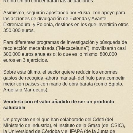
Reino Unido concentrarán las actuaciones.
Asimismo, seguirán apostando por Rusia -con apoyo para
las acciones de divulgación de Extenda y Avante
Extremadura- y Polonia, destinos en los que invertirán otros
350.000 euros.
Para diferentes programas de investigación y búsqueda de
recolección mecanizada ("Mecaceituna"), movilizarán casi
300.000 euros anuales o, lo que es lo mismo, 800.000
euros en 3 ejercicios.
Sobre este último, el sector quiere reducir los enormes
gastos de recogida -ahora manual- del fruto para competir
mejor con países con mano de obra barata (como Egipto,
Argelia o Marruecos).
Venderla con el valor añadido de ser un producto
saludable
Un proyecto en el que han colaborado del Cdeti (del
Ministerio de Industria), el Instituto de la Grasa (del CSIC),
la Universidad de Córdoba y el IFAPA (de la Junta de