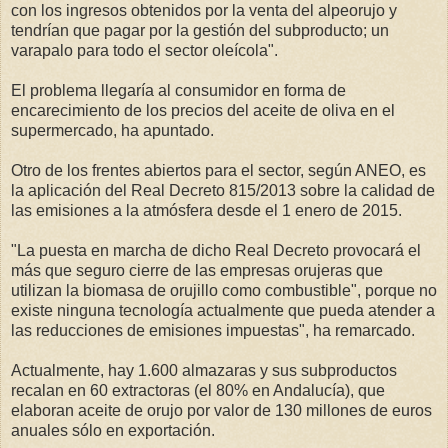
con los ingresos obtenidos por la venta del alpeorujo y
tendrían que pagar por la gestión del subproducto; un
varapalo para todo el sector oleícola".
El problema llegaría al consumidor en forma de
encarecimiento de los precios del aceite de oliva en el
supermercado, ha apuntado.
Otro de los frentes abiertos para el sector, según ANEO, es
la aplicación del Real Decreto 815/2013 sobre la calidad de
las emisiones a la atmósfera desde el 1 enero de 2015.
"La puesta en marcha de dicho Real Decreto provocará el
más que seguro cierre de las empresas orujeras que
utilizan la biomasa de orujillo como combustible", porque no
existe ninguna tecnología actualmente que pueda atender a
las reducciones de emisiones impuestas", ha remarcado.
Actualmente, hay 1.600 almazaras y sus subproductos
recalan en 60 extractoras (el 80% en Andalucía), que
elaboran aceite de orujo por valor de 130 millones de euros
anuales sólo en exportación.