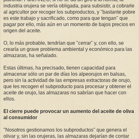
industria orujera se vería obligada, para subsistir, a cobrarle
al agricultor por recoger los subproductos, y "bastante pobre
es este trabajo y sacrificado, como para que tengan" que
pagar por ello, más aún en un momento de bajos precios en
origen del aceite.
O, lo más probable, tendrían que "cerrar" y, con ello, se
crearía un grave problema ambiental y económico para las
almazaras, ha señalado.
Estas últimas, ha precisado, tienen capacidad para
almacenar sólo un par de días los alpeorujos en balsas,
pero sin la actividad de las empresas extractoras de orujo,
que les recogen el subproducto para procesar y obtener el
aceite de orujo, las almazaras no sabrían que hacer con
ellos.
El cierre puede provocar un aumento del aceite de oliva
al consumidor
"Nosotros gestionamos los subproductos" que genera el
olivar y, sin las orujeras, las almazaras dejarían de contar