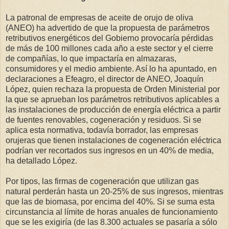
La patronal de empresas de aceite de orujo de oliva
(ANEO) ha advertido de que la propuesta de parámetros
retributivos energéticos del Gobierno provocaría pérdidas
de más de 100 millones cada año a este sector y el cierre
de compañías, lo que impactaría en almazaras,
consumidores y el medio ambiente. Así lo ha apuntado, en
declaraciones a Efeagro, el director de ANEO, Joaquín
López, quien rechaza la propuesta de Orden Ministerial por
la que se aprueban los parámetros retributivos aplicables a
las instalaciones de producción de energía eléctrica a partir
de fuentes renovables, cogeneración y residuos. Si se
aplica esta normativa, todavía borrador, las empresas
orujeras que tienen instalaciones de cogeneración eléctrica
podrían ver recortados sus ingresos en un 40% de media,
ha detallado López.
Por tipos, las firmas de cogeneración que utilizan gas
natural perderán hasta un 20-25% de sus ingresos, mientras
que las de biomasa, por encima del 40%. Si se suma esta
circunstancia al límite de horas anuales de funcionamiento
que se les exigiría (de las 8.300 actuales se pasaría a sólo