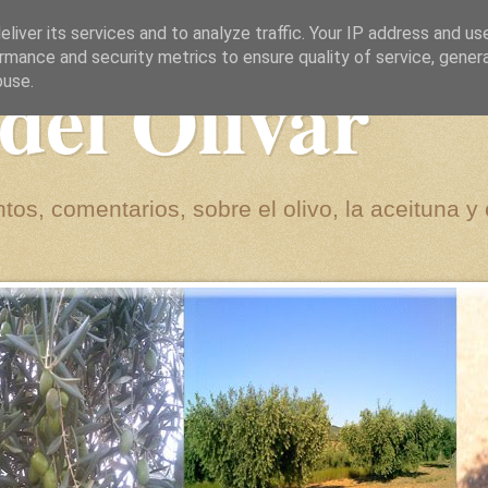
liver its services and to analyze traffic. Your IP address and us
rmance and security metrics to ensure quality of service, gene
del Olivar
buse.
tos, comentarios, sobre el olivo, la aceituna y 