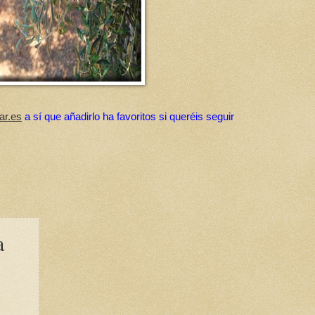
ar.es
a sí que añadirlo ha favoritos si queréis seguir
a