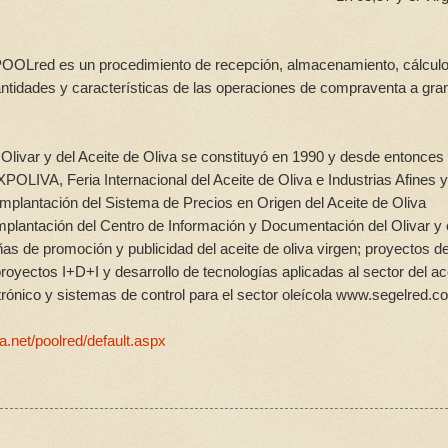
 POOLred es un procedimiento de recepción, almacenamiento, cálculo
cantidades y características de las operaciones de compraventa a gra
 Olivar y del Aceite de Oliva se constituyó en 1990 y desde entonces
POLIVA, Feria Internacional del Aceite de Oliva e Industrias Afines y
plantación del Sistema de Precios en Origen del Aceite de Oliva
lantación del Centro de Información y Documentación del Olivar y 
de promoción y publicidad del aceite de oliva virgen; proyectos d
; proyectos I+D+I y desarrollo de tecnologías aplicadas al sector del ac
ctrónico y sistemas de control para el sector oleícola www.segelred.c
va.net/poolred/default.aspx