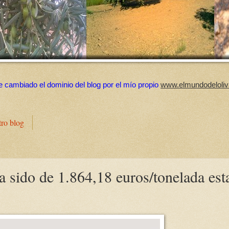
e cambiado el dominio del blog por el mío propio
www.elmundodeloliv
tro blog
a sido de 1.864,18 euros/tonelada est