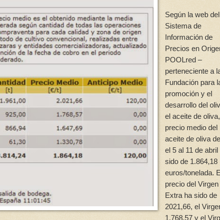
Según la web del
Sistema de
Información de
Precios en Orige
POOLred –
perteneciente a l
Fundación para l
promoción y el
desarrollo del oli
el aceite de oliva,
precio medio del
aceite de oliva d
el 5 al 11 de abril
sido de 1.864,18
euros/tonelada. E
precio del Virgen
Extra ha sido de
2021,66, el Virge
1.768,57 y el Vir