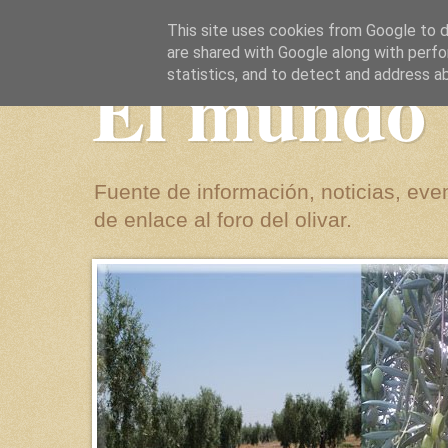
This site uses cookies from Google to de
are shared with Google along with perfo
El mundo 
statistics, and to detect and address a
Fuente de información, noticias, even
de enlace al foro del olivar.