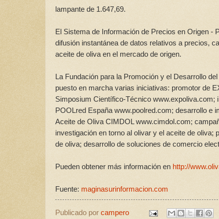
lampante de 1.647,69.
El Sistema de Información de Precios en Origen -
difusión instantánea de datos relativos a precios, 
aceite de oliva en el mercado de origen.
La Fundación para la Promoción y el Desarrollo del
puesto en marcha varias iniciativas: promotor de EX
Simposium Científico-Técnico www.expoliva.com; im
POOLred España www.poolred.com; desarrollo e imp
Aceite de Oliva CIMDOL www.cimdol.com; campañas 
investigación en torno al olivar y el aceite de oliva
de oliva; desarrollo de soluciones de comercio ele
Pueden obtener más información en
http://www.oli
Fuente:
maginasurinformacion.com
Publicado por
campero