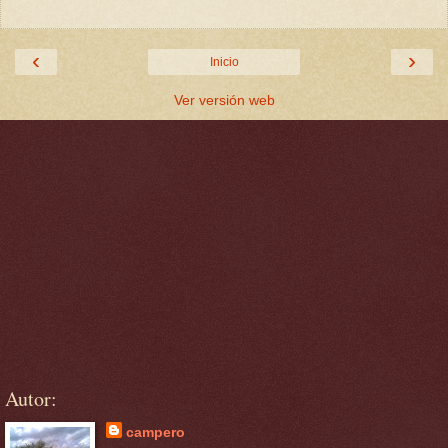
‹
›
Inicio
Ver versión web
Autor:
campero