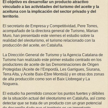
El objetivo es desarrollar un producto atractivo
vinculado a las actividades del turismo del aceite y la
aceituna con la implicación del sector privado y del
territorio
.
El secretario de Empresa y Competitividad, Pere Torres,
acompañado de la directora general de Turismo, Marian
Muro, han presentado este viernes el estudio sobre la
realidad del oleoturismo, el turismo relacionado con la
producción del aceite, en Cataluña.
La Dirección General de Turismo y la Agencia Catalana de
Turismo han realizado este primer estudio centrado en los
productores de aceite de las Denominaciones de Origen
Protegidas (Aceite de l’Empordà, Les Garrigues, Siurana,
Terra Alta, y Aceite Baix-Ebre Montsià) y en otras dos zonas
de alta producción como son el Baix Llobregat y La
Noguera.
El estudio ha permitido conocer los puntos fuertes y débiles
de la situación actual del oleoturismo en Cataluña, así como
detectar que se trata de un producto con un gran potencial
de desarrollo dado que el territorio es un importante