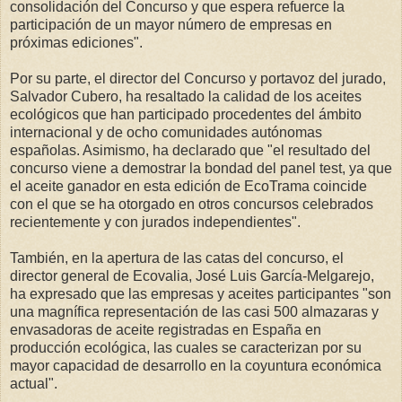
consolidación del Concurso y que espera refuerce la
participación de un mayor número de empresas en
próximas ediciones".
Por su parte, el director del Concurso y portavoz del jurado,
Salvador Cubero, ha resaltado la calidad de los aceites
ecológicos que han participado procedentes del ámbito
internacional y de ocho comunidades autónomas
españolas. Asimismo, ha declarado que "el resultado del
concurso viene a demostrar la bondad del panel test, ya que
el aceite ganador en esta edición de EcoTrama coincide
con el que se ha otorgado en otros concursos celebrados
recientemente y con jurados independientes".
También, en la apertura de las catas del concurso, el
director general de Ecovalia, José Luis García-Melgarejo,
ha expresado que las empresas y aceites participantes "son
una magnífica representación de las casi 500 almazaras y
envasadoras de aceite registradas en España en
producción ecológica, las cuales se caracterizan por su
mayor capacidad de desarrollo en la coyuntura económica
actual".