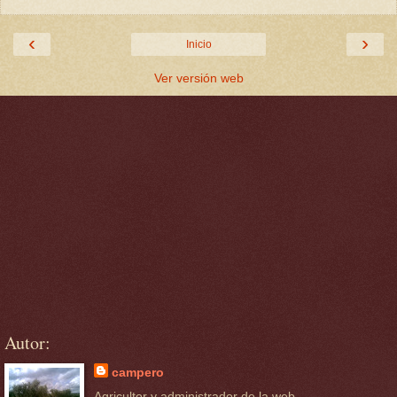
‹
›
Inicio
Ver versión web
Autor:
campero
Agricultor y administrador de la web