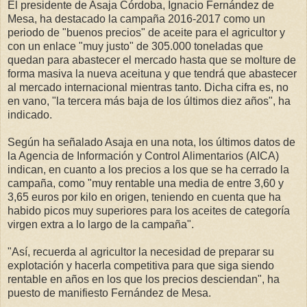
El presidente de Asaja Córdoba, Ignacio Fernández de
Mesa, ha destacado la campaña 2016-2017 como un
periodo de "buenos precios" de aceite para el agricultor y
con un enlace "muy justo" de 305.000 toneladas que
quedan para abastecer el mercado hasta que se molture de
forma masiva la nueva aceituna y que tendrá que abastecer
al mercado internacional mientras tanto. Dicha cifra es, no
en vano, "la tercera más baja de los últimos diez años", ha
indicado.
Según ha señalado Asaja en una nota, los últimos datos de
la Agencia de Información y Control Alimentarios (AICA)
indican, en cuanto a los precios a los que se ha cerrado la
campaña, como "muy rentable una media de entre 3,60 y
3,65 euros por kilo en origen, teniendo en cuenta que ha
habido picos muy superiores para los aceites de categoría
virgen extra a lo largo de la campaña".
"Así, recuerda al agricultor la necesidad de preparar su
explotación y hacerla competitiva para que siga siendo
rentable en años en los que los precios desciendan", ha
puesto de manifiesto Fernández de Mesa.