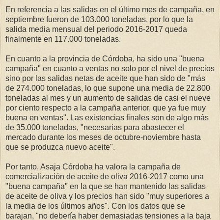
En referencia a las salidas en el último mes de campaña, en
septiembre fueron de 103.000 toneladas, por lo que la
salida media mensual del periodo 2016-2017 queda
finalmente en 117.000 toneladas.
En cuanto a la provincia de Córdoba, ha sido una "buena
campaña" en cuanto a ventas no solo por el nivel de precios
sino por las salidas netas de aceite que han sido de "más
de 274.000 toneladas, lo que supone una media de 22.800
toneladas al mes y un aumento de salidas de casi el nueve
por ciento respecto a la campaña anterior, que ya fue muy
buena en ventas". Las existencias finales son de algo más
de 35.000 toneladas, "necesarias para abastecer el
mercado durante los meses de octubre-noviembre hasta
que se produzca nuevo aceite".
Por tanto, Asaja Córdoba ha valora la campaña de
comercialización de aceite de oliva 2016-2017 como una
"buena campaña" en la que se han mantenido las salidas
de aceite de oliva y los precios han sido "muy superiores a
la media de los últimos años". Con los datos que se
barajan, "no debería haber demasiadas tensiones a la baja