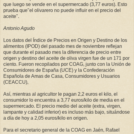
que luego se vende en el supermercado (3,77 euros). Esto
prueba que"el olivarero no puede influir en el precio del
aceite".
Antonio Agudo
Los datos del Índice de Precios en Origen y Destino de los
alimentos (IPOD) del pasado mes de noviembre reflejan
que durante el pasado mes la diferencia de precio entre
origen y destino del aceite de oliva virgen fue de un 171 por
ciento. Fueron recopilados por COAG, junto con la Unión de
Consumidores de España (UCE) y la Confederación
Española de Amas de Casa, Consumidores y Usuarios
(CEACCU),
Así, mientras al agricultor le pagan 2,2 euros el kilo, el
consumidor lo encuentra a 3,77 euros/kilo de media en el
supermercado. El precio medio del aceite (extra, virgen,
lampante y calidad inferior) es incluso más bajo, situándose
a día de hoy a 2,05 euros/kilo en origen.
Para el secretario general de la COAG en Jaén, Rafael