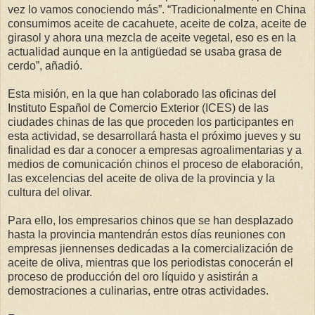
vez lo vamos conociendo más”. “Tradicionalmente en China
consumimos aceite de cacahuete, aceite de colza, aceite de
girasol y ahora una mezcla de aceite vegetal, eso es en la
actualidad aunque en la antigüedad se usaba grasa de
cerdo”, añadió.
Esta misión, en la que han colaborado las oficinas del
Instituto Español de Comercio Exterior (ICES) de las
ciudades chinas de las que proceden los participantes en
esta actividad, se desarrollará hasta el próximo jueves y su
finalidad es dar a conocer a empresas agroalimentarias y a
medios de comunicación chinos el proceso de elaboración,
las excelencias del aceite de oliva de la provincia y la
cultura del olivar.
Para ello, los empresarios chinos que se han desplazado
hasta la provincia mantendrán estos días reuniones con
empresas jiennenses dedicadas a la comercialización de
aceite de oliva, mientras que los periodistas conocerán el
proceso de producción del oro líquido y asistirán a
demostraciones a culinarias, entre otras actividades.