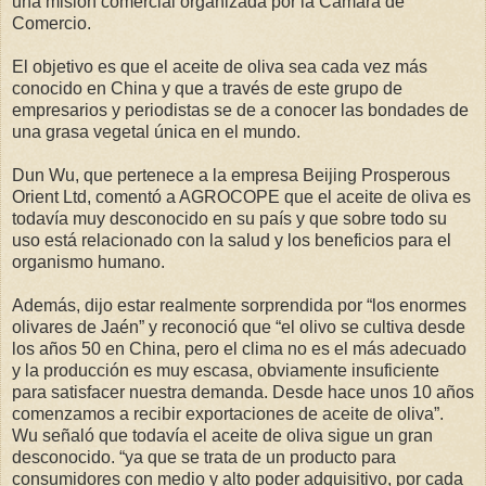
una misión comercial organizada por la Cámara de
Comercio.
El objetivo es que el aceite de oliva sea cada vez más
conocido en China y que a través de este grupo de
empresarios y periodistas se de a conocer las bondades de
una grasa vegetal única en el mundo.
Dun Wu, que pertenece a la empresa Beijing Prosperous
Orient Ltd, comentó a AGROCOPE que el aceite de oliva es
todavía muy desconocido en su país y que sobre todo su
uso está relacionado con la salud y los beneficios para el
organismo humano.
Además, dijo estar realmente sorprendida por “los enormes
olivares de Jaén” y reconoció que “el olivo se cultiva desde
los años 50 en China, pero el clima no es el más adecuado
y la producción es muy escasa, obviamente insuficiente
para satisfacer nuestra demanda. Desde hace unos 10 años
comenzamos a recibir exportaciones de aceite de oliva”.
Wu señaló que todavía el aceite de oliva sigue un gran
desconocido. “ya que se trata de un producto para
consumidores con medio y alto poder adquisitivo, por cada