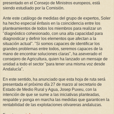
presentado en el Consejo de Ministros europeos, está
siendo estudiado por la Comisión.
Ante este catálogo de medidas del grupo de expertos, Soler
ha hecho especial énfasis en la coincidencia entre los
planteamientos de todos los miembros para realizar un
"diagnóstico cohesionado, con una alta capacidad para
diagnosticar y definir los elementos que afectan a la
situación actual". "Si somos capaces de identificar los
grandes problemas entre todos, seremos capaces de la
mano de encontrar soluciones claras", ha aseverado el
consejero de Agricultura, quien ha lanzado un mensaje de
unidad a todo el sector "para tener una misma voz desde
Andalucía".
En este sentido, ha anunciado que esta hoja de ruta será
presentada el próximo día 27 de marzo al secretario de
Estado de Medio Rural y Agua, Josep Puxeu, con la
intención de que se sume a las iniciativas planteadas,
respalde y ponga en marcha las medidas que garanticen la
rentabilidad de las explotaciones olivareras andaluzas.