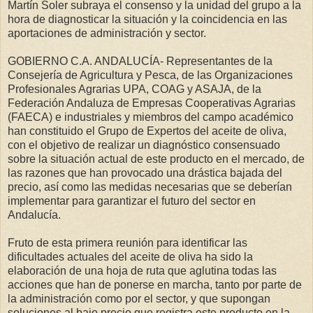
Martín Soler subraya el consenso y la unidad del grupo a la
hora de diagnosticar la situación y la coincidencia en las
aportaciones de administración y sector.
GOBIERNO C.A. ANDALUCÍA- Representantes de la
Consejería de Agricultura y Pesca, de las Organizaciones
Profesionales Agrarias UPA, COAG y ASAJA, de la
Federación Andaluza de Empresas Cooperativas Agrarias
(FAECA) e industriales y miembros del campo académico
han constituido el Grupo de Expertos del aceite de oliva,
con el objetivo de realizar un diagnóstico consensuado
sobre la situación actual de este producto en el mercado, de
las razones que han provocado una drástica bajada del
precio, así como las medidas necesarias que se deberían
implementar para garantizar el futuro del sector en
Andalucía.
Fruto de esta primera reunión para identificar las
dificultades actuales del aceite de oliva ha sido la
elaboración de una hoja de ruta que aglutina todas las
acciones que han de ponerse en marcha, tanto por parte de
la administración como por el sector, y que supongan
soluciones al bajo precio que registra este producto en la