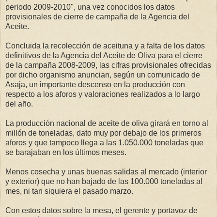
periodo 2009-2010", una vez conocidos los datos
provisionales de cierre de campaña de la Agencia del
Aceite.
Concluida la recolección de aceituna y a falta de los datos
definitivos de la Agencia del Aceite de Oliva para el cierre
de la campaña 2008-2009, las cifras provisionales ofrecidas
por dicho organismo anuncian, según un comunicado de
Asaja, un importante descenso en la producción con
respecto a los aforos y valoraciones realizados a lo largo
del año.
La producción nacional de aceite de oliva girará en torno al
millón de toneladas, dato muy por debajo de los primeros
aforos y que tampoco llega a las 1.050.000 toneladas que
se barajaban en los últimos meses.
Menos cosecha y unas buenas salidas al mercado (interior
y exterior) que no han bajado de las 100.000 toneladas al
mes, ni tan siquiera el pasado marzo.
Con estos datos sobre la mesa, el gerente y portavoz de