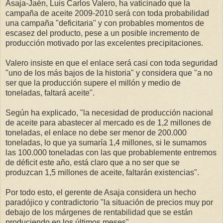
Asaja-Jaén, Luis Carlos Valero, ha vaticinado que la
campaña de aceite 2009-2010 será con toda probabilidad
una campaña "deficitaria" y con probables momentos de
escasez del producto, pese a un posible incremento de
producción motivado por las excelentes precipitaciones.
Valero insiste en que el enlace será casi con toda seguridad
"uno de los más bajos de la historia" y considera que "a no
ser que la producción supere el millón y medio de
toneladas, faltará aceite".
Según ha explicado, "la necesidad de producción nacional
de aceite para abastecer al mercado es de 1,2 millones de
toneladas, el enlace no debe ser menor de 200.000
toneladas, lo que ya sumaría 1,4 millones, si le sumamos
las 100.000 toneladas con las que probablemente entremos
de déficit este año, está claro que a no ser que se
produzcan 1,5 millones de aceite, faltarán existencias".
Por todo esto, el gerente de Asaja considera un hecho
paradójico y contradictorio "la situación de precios muy por
debajo de los márgenes de rentabilidad que se están
produciendo en los últimos meses".