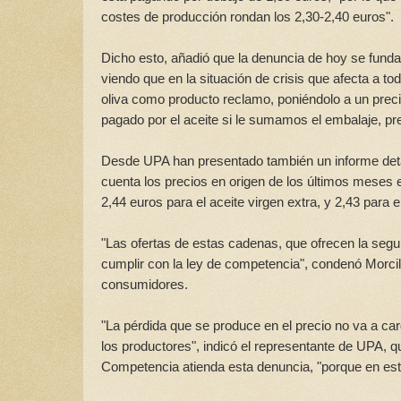
costes de producción rondan los 2,30-2,40 euros".
Dicho esto, añadió que la denuncia de hoy se funda
viendo que en la situación de crisis que afecta a t
oliva como producto reclamo, poniéndolo a un precio
pagado por el aceite si le sumamos el embalaje, pre
Desde UPA han presentado también un informe detal
cuenta los precios en origen de los últimos meses 
2,44 euros para el aceite virgen extra, y 2,43 para el
"Las ofertas de estas cadenas, que ofrecen la segun
cumplir con la ley de competencia", condenó Morci
consumidores.
"La pérdida que se produce en el precio no va a car
los productores", indicó el representante de UPA, 
Competencia atienda esta denuncia, "porque en est