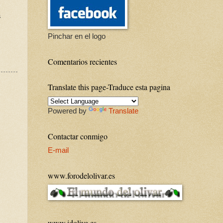
a
Pinchar en el logo
Comentarios recientes
Translate this page-Traduce esta pagina
Powered by
Translate
Contactar conmigo
E-mail
www.forodelolivar.es
www.idolive.es