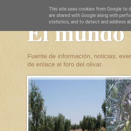
This site uses cookies from Google to de
are shared with Google along with perfo
El mundo 
statistics, and to detect and address a
Fuente de información, noticias, even
de enlace al foro del olivar.