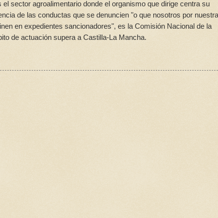
 el sector agroalimentario donde el organismo que dirige centra su
dencia de las conductas que se denuncien "o que nosotros por nuestr
inen en expedientes sancionadores", es la Comisión Nacional de la
ito de actuación supera a Castilla-La Mancha.