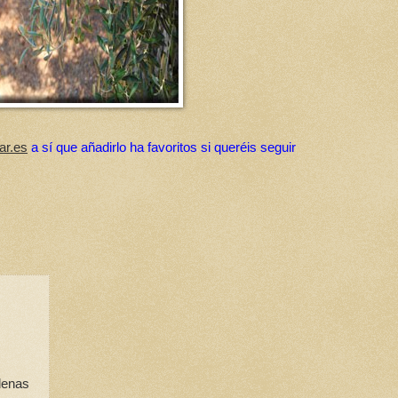
ar.es
a sí que añadirlo ha favoritos si queréis seguir
denas