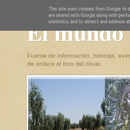
This site uses cookies from Google to de
are shared with Google along with perfo
El mundo 
statistics, and to detect and address a
Fuente de información, noticias, even
de enlace al foro del olivar.