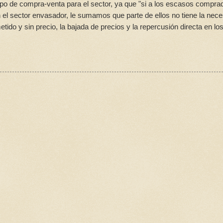
ipo de compra-venta para el sector, ya que "si a los escasos compra
el sector envasador, le sumamos que parte de ellos no tiene la nec
do y sin precio, la bajada de precios y la repercusión directa en lo