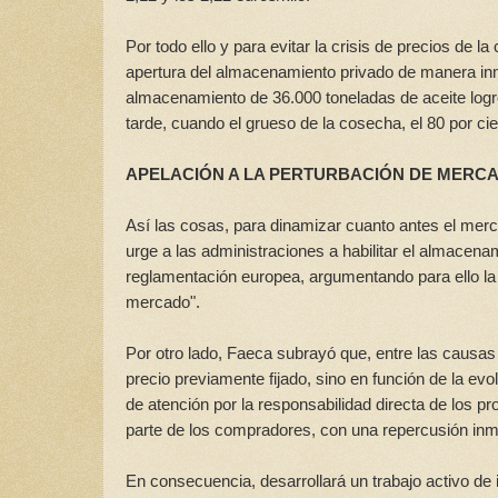
Por todo ello y para evitar la crisis de precios de l
apertura del almacenamiento privado de manera inm
almacenamiento de 36.000 toneladas de aceite logró 
tarde, cuando el grueso de la cosecha, el 80 por ci
APELACIÓN A LA PERTURBACIÓN DE MERC
Así las cosas, para dinamizar cuanto antes el merc
urge a las administraciones a habilitar el almacena
reglamentación europea, argumentando para ello la 
mercado".
Por otro lado, Faeca subrayó que, entre las causas
precio previamente fijado, sino en función de la ev
de atención por la responsabilidad directa de los p
parte de los compradores, con una repercusión inme
En consecuencia, desarrollará un trabajo activo de 