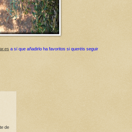
ar.es
a sí que añadirlo ha favoritos si queréis seguir
te de