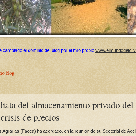
e cambiado el dominio del blog por el mío propio
www.elmundodeloliv
tro blog
diata del almacenamiento privado del
crisis de precios
grarias (Faeca) ha acordado, en la reunión de su Sectorial de Acei