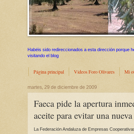
Habéis sido redireccionados a esta dirección porque h
visitando el blog
Página principal
Videos Foro Olivares
Mi o
martes, 29 de diciembre de 2009
Faeca pide la apertura inme
aceite para evitar una nueva 
La Federación Andaluza de Empresas Cooperativas A