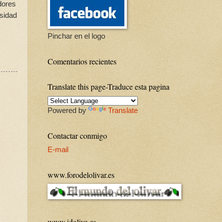
dores
esidad
s
Pinchar en el logo
Comentarios recientes
Translate this page-Traduce esta pagina
Powered by
Translate
Contactar conmigo
E-mail
www.forodelolivar.es
www.idolive.es