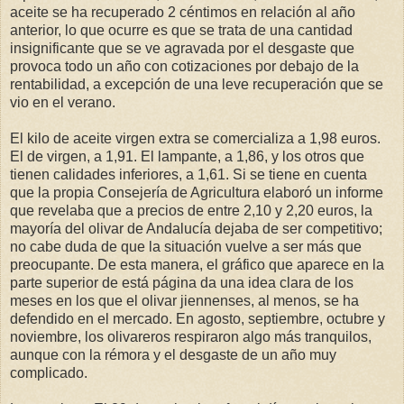
aceite se ha recuperado 2 céntimos en relación al año
anterior, lo que ocurre es que se trata de una cantidad
insignificante que se ve agravada por el desgaste que
provoca todo un año con cotizaciones por debajo de la
rentabilidad, a excepción de una leve recuperación que se
vio en el verano.
El kilo de aceite virgen extra se comercializa a 1,98 euros.
El de virgen, a 1,91. El lampante, a 1,86, y los otros que
tienen calidades inferiores, a 1,61. Si se tiene en cuenta
que la propia Consejería de Agricultura elaboró un informe
que revelaba que a precios de entre 2,10 y 2,20 euros, la
mayoría del olivar de Andalucía dejaba de ser competitivo;
no cabe duda de que la situación vuelve a ser más que
preocupante. De esta manera, el gráfico que aparece en la
parte superior de está página da una idea clara de los
meses en los que el olivar jiennenses, al menos, se ha
defendido en el mercado. En agosto, septiembre, octubre y
noviembre, los olivareros respiraron algo más tranquilos,
aunque con la rémora y el desgaste de un año muy
complicado.