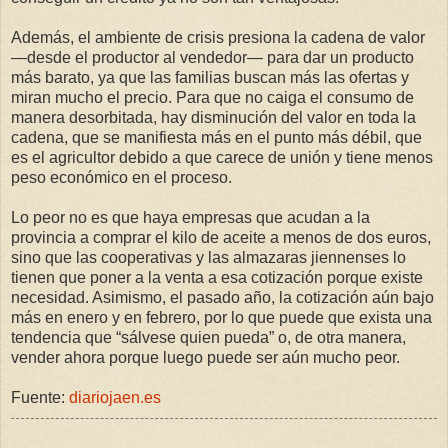
Además, el ambiente de crisis presiona la cadena de valor
—desde el productor al vendedor— para dar un producto
más barato, ya que las familias buscan más las ofertas y
miran mucho el precio. Para que no caiga el consumo de
manera desorbitada, hay disminución del valor en toda la
cadena, que se manifiesta más en el punto más débil, que
es el agricultor debido a que carece de unión y tiene menos
peso económico en el proceso.
Lo peor no es que haya empresas que acudan a la
provincia a comprar el kilo de aceite a menos de dos euros,
sino que las cooperativas y las almazaras jiennenses lo
tienen que poner a la venta a esa cotización porque existe
necesidad. Asimismo, el pasado año, la cotización aún bajo
más en enero y en febrero, por lo que puede que exista una
tendencia que “sálvese quien pueda” o, de otra manera,
vender ahora porque luego puede ser aún mucho peor.
Fuente:
diariojaen.es