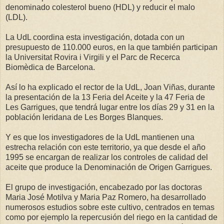
denominado colesterol bueno (HDL) y reducir el malo
(LDL).
La UdL coordina esta investigación, dotada con un
presupuesto de 110.000 euros, en la que también participan
la Universitat Rovira i Virgili y el Parc de Recerca
Biomèdica de Barcelona.
Así lo ha explicado el rector de la UdL, Joan Viñas, durante
la presentación de la 13 Feria del Aceite y la 47 Feria de
Les Garrigues, que tendrá lugar entre los días 29 y 31 en la
población leridana de Les Borges Blanques.
Y es que los investigadores de la UdL mantienen una
estrecha relación con este territorio, ya que desde el año
1995 se encargan de realizar los controles de calidad del
aceite que produce la Denominación de Origen Garrigues.
El grupo de investigación, encabezado por las doctoras
Maria José Motilva y Maria Paz Romero, ha desarrollado
numerosos estudios sobre este cultivo, centrados en temas
como por ejemplo la repercusión del riego en la cantidad de