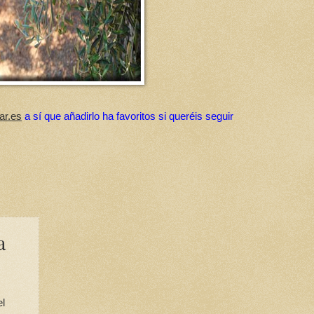
ar.es
a sí que añadirlo ha favoritos si queréis seguir
a
el