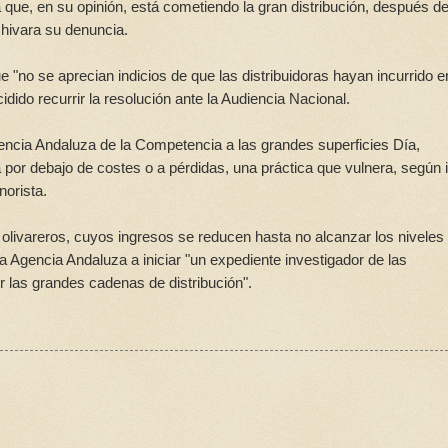
va que, en su opinión, está cometiendo la gran distribución, después d
hivara su denuncia.
"no se aprecian indicios de que las distribuidoras hayan incurrido e
cidido recurrir la resolución ante la Audiencia Nacional.
ncia Andaluza de la Competencia a las grandes superficies Día,
a por debajo de costes o a pérdidas, una práctica que vulnera, según 
norista.
 olivareros, cuyos ingresos se reducen hasta no alcanzar los niveles
 Agencia Andaluza a iniciar "un expediente investigador de las
 las grandes cadenas de distribución".