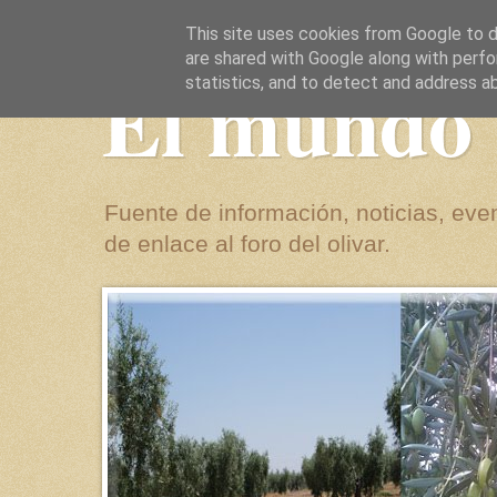
This site uses cookies from Google to de
are shared with Google along with perfo
El mundo 
statistics, and to detect and address a
Fuente de información, noticias, even
de enlace al foro del olivar.