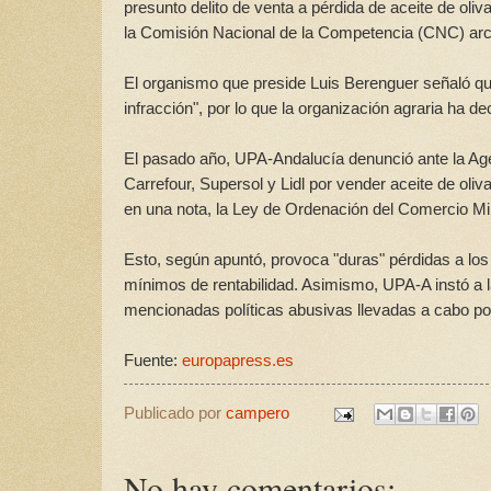
presunto delito de venta a pérdida de aceite de oli
la Comisión Nacional de la Competencia (CNC) arc
El organismo que preside Luis Berenguer señaló que 
infracción", por lo que la organización agraria ha de
El pasado año, UPA-Andalucía denunció ante la Age
Carrefour, Supersol y Lidl por vender aceite de oliv
en una nota, la Ley de Ordenación del Comercio Mi
Esto, según apuntó, provoca "duras" pérdidas a los
mínimos de rentabilidad. Asimismo, UPA-A instó a la
mencionadas políticas abusivas llevadas a cabo por
Fuente:
europapress.es
Publicado por
campero
No hay comentarios: