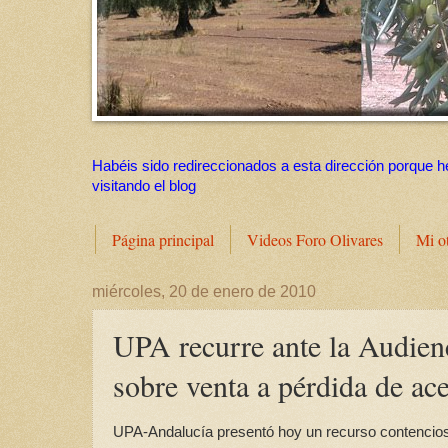
Habéis sido redireccionados a esta dirección porque h
visitando el blog
Página principal
Videos Foro Olivares
Mi o
miércoles, 20 de enero de 2010
UPA recurre ante la Audienc
sobre venta a pérdida de ace
UPA-Andalucía presentó hoy un recurso contencioso 