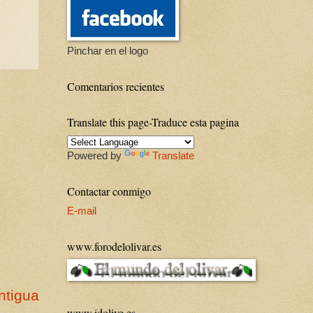
Pinchar en el logo
Comentarios recientes
Translate this page-Traduce esta pagina
Powered by
Translate
Contactar conmigo
E-mail
www.forodelolivar.es
ntigua
www.idolive.es