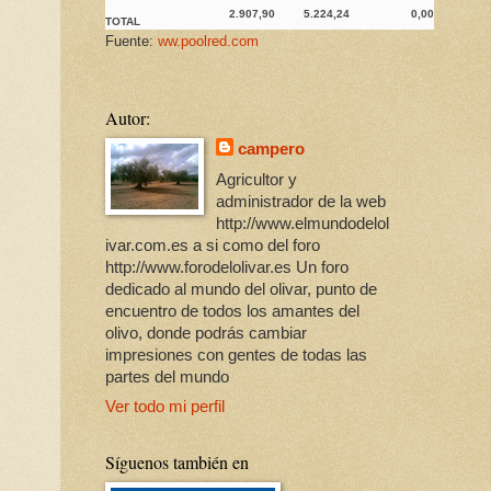
2.907,90
5.224,24
0,00
TOTAL
Fuente:
ww.poolred.com
Autor:
campero
Agricultor y
administrador de la web
http://www.elmundodelol
ivar.com.es a si como del foro
http://www.forodelolivar.es Un foro
dedicado al mundo del olivar, punto de
encuentro de todos los amantes del
olivo, donde podrás cambiar
impresiones con gentes de todas las
partes del mundo
Ver todo mi perfil
Síguenos también en