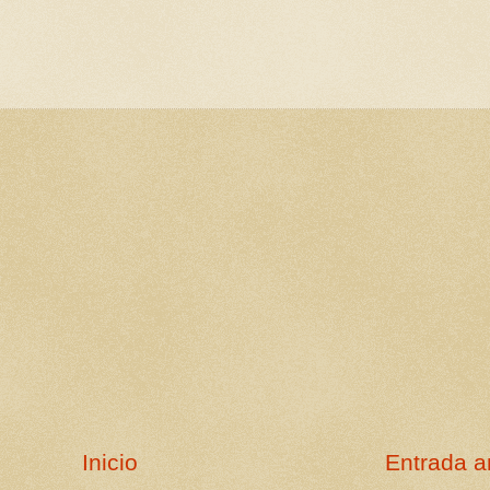
Inicio
Entrada a