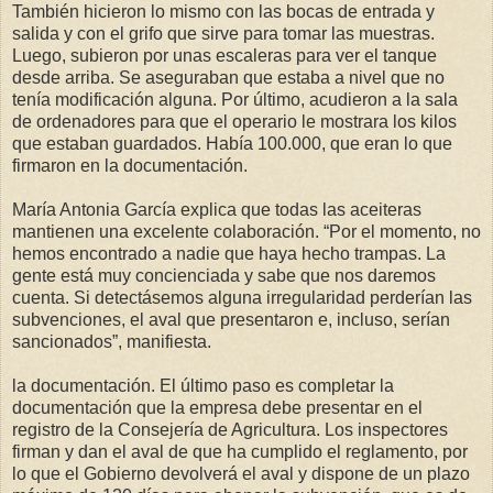
También hicieron lo mismo con las bocas de entrada y
salida y con el grifo que sirve para tomar las muestras.
Luego, subieron por unas escaleras para ver el tanque
desde arriba. Se aseguraban que estaba a nivel que no
tenía modificación alguna. Por último, acudieron a la sala
de ordenadores para que el operario le mostrara los kilos
que estaban guardados. Había 100.000, que eran lo que
firmaron en la documentación.
María Antonia García explica que todas las aceiteras
mantienen una excelente colaboración. “Por el momento, no
hemos encontrado a nadie que haya hecho trampas. La
gente está muy concienciada y sabe que nos daremos
cuenta. Si detectásemos alguna irregularidad perderían las
subvenciones, el aval que presentaron e, incluso, serían
sancionados”, manifiesta.
la documentación. El último paso es completar la
documentación que la empresa debe presentar en el
registro de la Consejería de Agricultura. Los inspectores
firman y dan el aval de que ha cumplido el reglamento, por
lo que el Gobierno devolverá el aval y dispone de un plazo