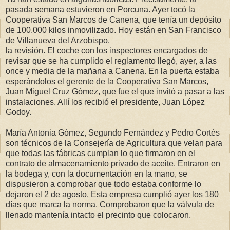
pasada semana estuvieron en Porcuna. Ayer tocó la
Cooperativa San Marcos de Canena, que tenía un depósito
de 100.000 kilos inmovilizado. Hoy están en San Francisco
de Villanueva del Arzobispo.
la revisión. El coche con los inspectores encargados de
revisar que se ha cumplido el reglamento llegó, ayer, a las
once y media de la mañana a Canena. En la puerta estaba
esperándolos el gerente de la Cooperativa San Marcos,
Juan Miguel Cruz Gómez, que fue el que invitó a pasar a las
instalaciones. Allí los recibió el presidente, Juan López
Godoy.
María Antonia Gómez, Segundo Fernández y Pedro Cortés
son técnicos de la Consejería de Agricultura que velan para
que todas las fábricas cumplan lo que firmaron en el
contrato de almacenamiento privado de aceite. Entraron en
la bodega y, con la documentación en la mano, se
dispusieron a comprobar que todo estaba conforme lo
dejaron el 2 de agosto. Esta empresa cumplió ayer los 180
días que marca la norma. Comprobaron que la válvula de
llenado mantenía intacto el precinto que colocaron.