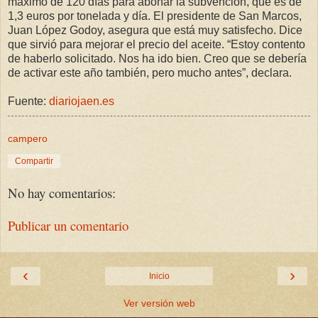
máximo de 120 días para abonar la subvención, que es de
1,3 euros por tonelada y día. El presidente de San Marcos,
Juan López Godoy, asegura que está muy satisfecho. Dice
que sirvió para mejorar el precio del aceite. “Estoy contento
de haberlo solicitado. Nos ha ido bien. Creo que se debería
de activar este año también, pero mucho antes”, declara.
Fuente:
diariojaen.es
campero
Compartir
No hay comentarios:
Publicar un comentario
‹
›
Inicio
Ver versión web