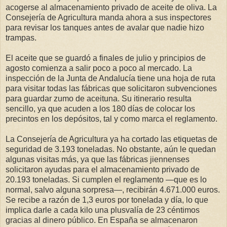
acogerse al almacenamiento privado de aceite de oliva. La
Consejería de Agricultura manda ahora a sus inspectores
para revisar los tanques antes de avalar que nadie hizo
trampas.
El aceite que se guardó a finales de julio y principios de
agosto comienza a salir poco a poco al mercado. La
inspección de la Junta de Andalucía tiene una hoja de ruta
para visitar todas las fábricas que solicitaron subvenciones
para guardar zumo de aceituna. Su itinerario resulta
sencillo, ya que acuden a los 180 días de colocar los
precintos en los depósitos, tal y como marca el reglamento.
La Consejería de Agricultura ya ha cortado las etiquetas de
seguridad de 3.193 toneladas. No obstante, aún le quedan
algunas visitas más, ya que las fábricas jiennenses
solicitaron ayudas para el almacenamiento privado de
20.193 toneladas. Si cumplen el reglamento —que es lo
normal, salvo alguna sorpresa—, recibirán 4.671.000 euros.
Se recibe a razón de 1,3 euros por tonelada y día, lo que
implica darle a cada kilo una plusvalía de 23 céntimos
gracias al dinero público. En España se almacenaron