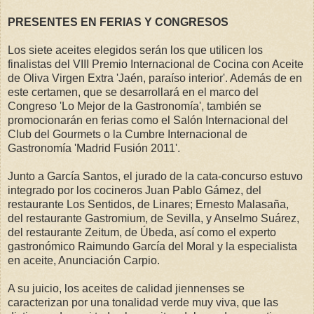
PRESENTES EN FERIAS Y CONGRESOS
Los siete aceites elegidos serán los que utilicen los
finalistas del VIII Premio Internacional de Cocina con Aceite
de Oliva Virgen Extra 'Jaén, paraíso interior'. Además de en
este certamen, que se desarrollará en el marco del
Congreso 'Lo Mejor de la Gastronomía', también se
promocionarán en ferias como el Salón Internacional del
Club del Gourmets o la Cumbre Internacional de
Gastronomía 'Madrid Fusión 2011'.
Junto a García Santos, el jurado de la cata-concurso estuvo
integrado por los cocineros Juan Pablo Gámez, del
restaurante Los Sentidos, de Linares; Ernesto Malasaña,
del restaurante Gastromium, de Sevilla, y Anselmo Suárez,
del restaurante Zeitum, de Úbeda, así como el experto
gastronómico Raimundo García del Moral y la especialista
en aceite, Anunciación Carpio.
A su juicio, los aceites de calidad jiennenses se
caracterizan por una tonalidad verde muy viva, que las