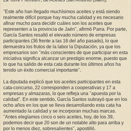
"Este año han llegado muchísimos aceites y está siendo
realmente difícil porque hay mucha calidad y es necesario
afinar mucho para decidir cuáles son los aceites que
representen a la provincia de Jaén", afirmó Parra. Por parte,
García Santos resaltó el elevado número de empresas
participantes (36 frente a las 16 del año pasado), lo que
demuestra los frutos de la labor la Diputación, ya que los
empresarios son "más conscientes de que participar en esta
iniciativa significa alcanzar un prestigio enorme, puesto que
lo que ha salido de esta cata durante los últimos años ha
tenido un éxito comercial importante".
La diputada explicó que los aceites participantes en esta
cata-concurso, 22 corresponden a cooperativas y 17 a
empresas y almazaras, lo que refleja una "apuesta por la
calidad". En este sentido, García Santos subrayó que en los
ocho años en los que se lleva desarrollando esta cata ha
aumentado la calidad y se incorporan muchas marcas.
"Antes elegíamos cinco o seis aceites, hoy, de los 39,
podemos decir que 20 son de un notable alto para arriba y
por lo menos diez, sobresalientes", apostilló.