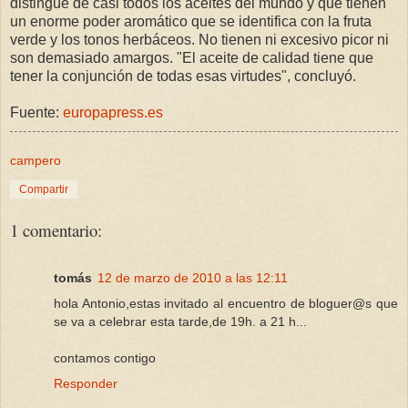
distingue de casi todos los aceites del mundo y que tienen
un enorme poder aromático que se identifica con la fruta
verde y los tonos herbáceos. No tienen ni excesivo picor ni
son demasiado amargos. "El aceite de calidad tiene que
tener la conjunción de todas esas virtudes", concluyó.
Fuente:
europapress.es
campero
Compartir
1 comentario:
tomás
12 de marzo de 2010 a las 12:11
hola Antonio,estas invitado al encuentro de bloguer@s que
se va a celebrar esta tarde,de 19h. a 21 h...
contamos contigo
Responder