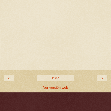
‹
›
Inicio
Ver versión web