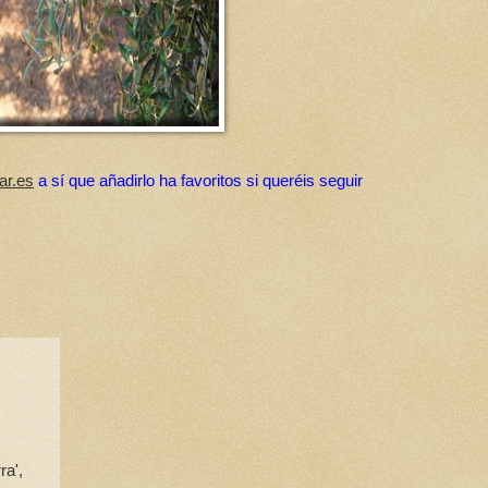
ar.es
a sí que añadirlo ha favoritos si queréis seguir
ra',