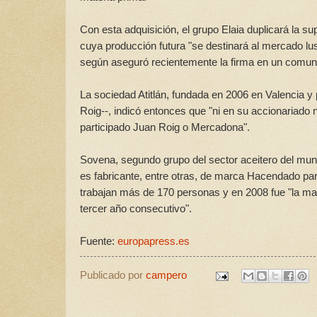
Con esta adquisición, el grupo Elaia duplicará la su
cuya producción futura "se destinará al mercado lus
según aseguró recientemente la firma en un comun
La sociedad Atitlán, fundada en 2006 en Valencia y
Roig--, indicó entonces que "ni en su accionariado n
participado Juan Roig o Mercadona".
Sovena, segundo grupo del sector aceitero del mun
es fabricante, entre otras, de marca Hacendado par
trabajan más de 170 personas y en 2008 fue "la ma
tercer año consecutivo".
Fuente:
europapress.es
Publicado por
campero