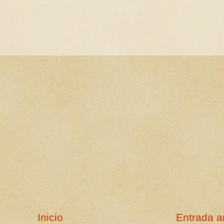
Inicio
Entrada a