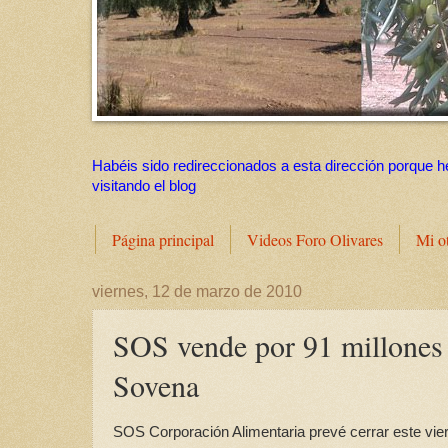
Habéis sido redireccionados a esta dirección porque h
visitando el blog
Página principal
Videos Foro Olivares
Mi o
viernes, 12 de marzo de 2010
SOS vende por 91 millones el
Sovena
SOS Corporación Alimentaria prevé cerrar este viern