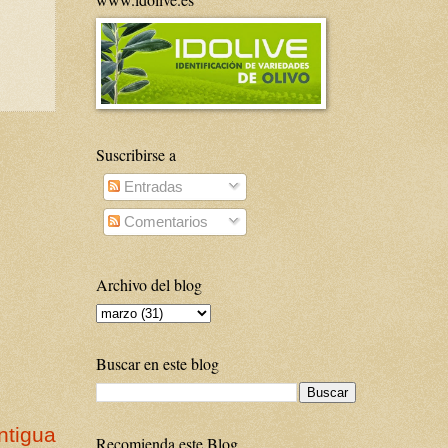
Suscribirse a
Entradas
Comentarios
Archivo del blog
Buscar en este blog
ntigua
Recomienda este Blog