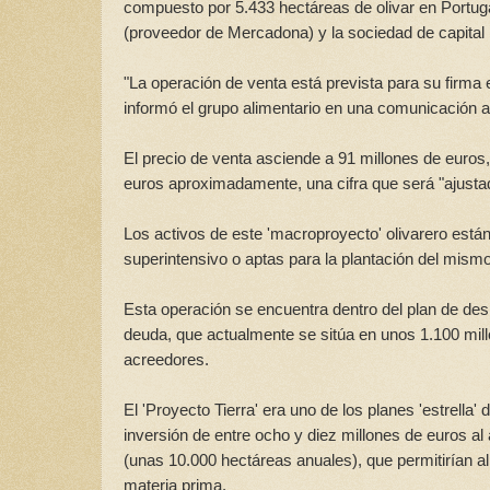
compuesto por 5.433 hectáreas de olivar en Portuga
(proveedor de Mercadona) y la sociedad de capital r
"La operación de venta está prevista para su firma
informó el grupo alimentario en una comunicación
El precio de venta asciende a 91 millones de euro
euros aproximadamente, una cifra que será "ajustada"
Los activos de este 'macroproyecto' olivarero están
superintensivo o aptas para la plantación del mismo
Esta operación se encuentra dentro del plan de desi
deuda, que actualmente se sitúa en unos 1.100 mil
acreedores.
El 'Proyecto Tierra' era uno de los planes 'estrella
inversión de entre ocho y diez millones de euros a
(unas 10.000 hectáreas anuales), que permitirían a
materia prima.