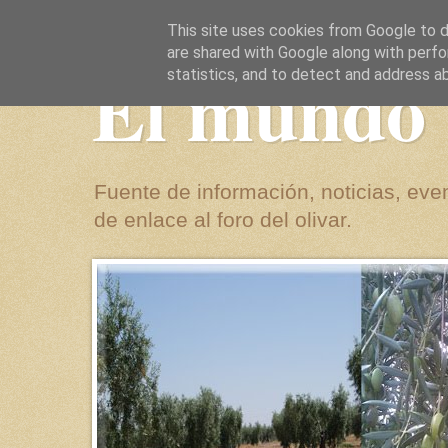
This site uses cookies from Google to de
are shared with Google along with perfo
El mundo 
statistics, and to detect and address a
Fuente de información, noticias, even
de enlace al foro del olivar.