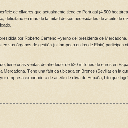
perficie de olivares que actualmente tiene en Portugal (4.500 hectárea
o, deficitario en más de la mitad de sus necesidades de aceite de oli
icado.
 presidida por Roberto Centeno --yerno del presidente de Mercadona,
i en sus órganos de gestión (ni tampoco en los de Elaia) participan n
do, tiene unas ventas de alrededor de 520 millones de euros en Esp
a Mercadona. Tiene una fábrica ubicada en Brenes (Sevilla) en la qu
yor empresa exportadora de aceite de oliva de España, hito que logr