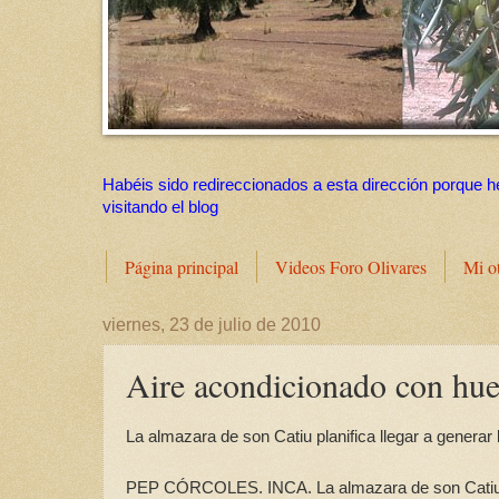
Habéis sido redireccionados a esta dirección porque h
visitando el blog
Página principal
Videos Foro Olivares
Mi o
viernes, 23 de julio de 2010
Aire acondicionado con hue
La almazara de son Catiu planifica llegar a generar
PEP CÓRCOLES. INCA. La almazara de son Catiu, en 