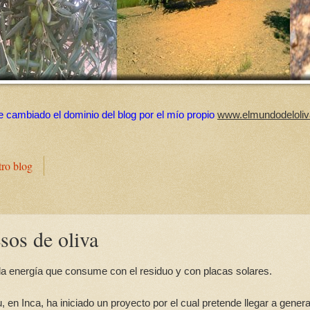
e cambiado el dominio del blog por el mío propio
www.elmundodeloliv
tro blog
sos de oliva
 la energía que consume con el residuo y con placas solares.
Inca, ha iniciado un proyecto por el cual pretende llegar a genera