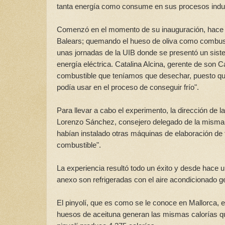
tanta energía como consume en sus procesos indus
Comenzó en el momento de su inauguración, hace 
Balears; quemando el hueso de oliva como combustib
unas jornadas de la UIB donde se presentó un siste
energía eléctrica. Catalina Alcina, gerente de son
combustible que teníamos que desechar, puesto que
podía usar en el proceso de conseguir frío".
Para llevar a cabo el experimento, la dirección de 
Lorenzo Sánchez, consejero delegado de la misma,
habían instalado otras máquinas de elaboración de 
combustible".
La experiencia resultó todo un éxito y desde hace u
anexo son refrigeradas con el aire acondicionado ge
El pinyolí, que es como se le conoce en Mallorca, e
huesos de aceituna generan las mismas calorías que