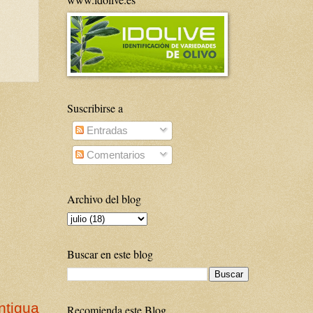
Suscribirse a
Entradas
Comentarios
Archivo del blog
Buscar en este blog
ntigua
Recomienda este Blog