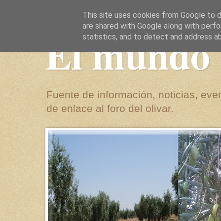
This site uses cookies from Google to de
are shared with Google along with perfo
El mundo 
statistics, and to detect and address a
Fuente de información, noticias, even
de enlace al foro del olivar.