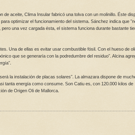
n de aceite, Clima Insular fabricó una tolva con un molinillo. Éste di
para optimizar el funcionamiento del sistema. Sánchez indica que "n
a, pero una vez cargada ésta, el sistema funciona durante bastante t
tes. Una de ellas es evitar usar combustible fósil. Con el hueso de ol
ónico que se generaría con la podredumbre del residuo". Alcina agre
rgía".
 será la instalación de placas solares". La almazara dispone de much
si tanta energía como consume. Son Catiu es, con 120.000 kilos de
ión de Origen Oli de Mallorca.