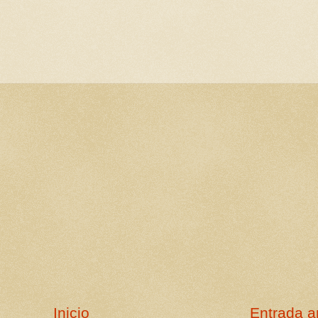
Inicio
Entrada a