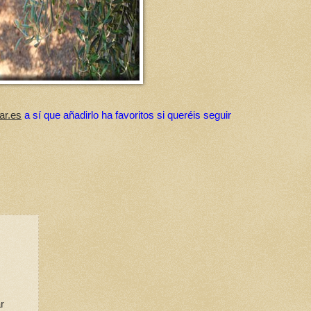
ar.es
a sí que añadirlo ha favoritos si queréis seguir
r