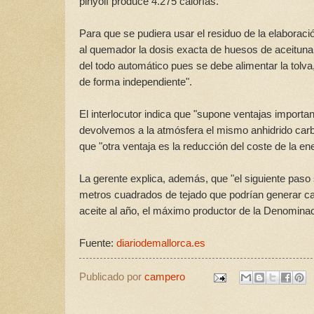
pinyolí produce 4.275 calorías.
Para que se pudiera usar el residuo de la elaboració
al quemador la dosis exacta de huesos de aceituna 
del todo automático pues se debe alimentar la tolv
de forma independiente".
El interlocutor indica que "supone ventajas importan
devolvemos a la atmósfera el mismo anhidrido carb
que "otra ventaja es la reducción del coste de la ene
La gerente explica, además, que "el siguiente paso
metros cuadrados de tejado que podrían generar ca
aceite al año, el máximo productor de la Denominac
Fuente:
diariodemallorca.es
Publicado por
campero