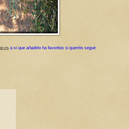
ar.es
a sí que añadirlo ha favoritos si queréis seguir