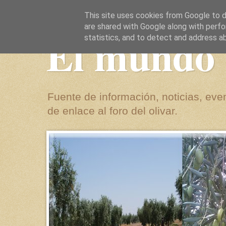
This site uses cookies from Google to de
are shared with Google along with perfo
El mundo 
statistics, and to detect and address a
Fuente de información, noticias, even
de enlace al foro del olivar.