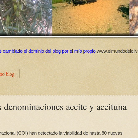
e cambiado el dominio del blog por el mío propio
www.elmundodeloliv
tro blog
s denominaciones aceite y aceituna
nacional (COI) han detectado la viabilidad de hasta 80 nuevas