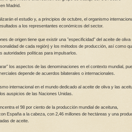
 en Madrid.
zarán el estudio y, a principios de octubre, el organismo internacion
 resultados a los representantes económicos del sector.
s de origen tiene que existir una "especificidad" del aceite de oliva
ersonalidad de cada región) y los métodos de producción, así como qu
 autoridades políticas para impulsarlos.
arar" los aspectos de las denominaciones en el contexto mundial, pu
erciales depende de acuerdos bilaterales o internacionales.
ismo internacional en el mundo dedicado al aceite de oliva y las acei
los auspicios de las Naciones Unidas.
entra el 98 por ciento de la producción mundial de aceituna,
 con España a la cabeza, con 2,46 millones de hectáreas y una produ
adas de aceite.