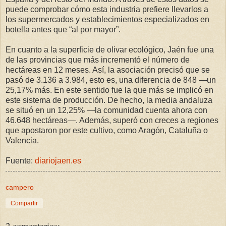
puede comprobar cómo esta industria prefiere llevarlos a
los supermercados y establecimientos especializados en
botella antes que “al por mayor”.
En cuanto a la superficie de olivar ecológico, Jaén fue una
de las provincias que más incrementó el número de
hectáreas en 12 meses. Así, la asociación precisó que se
pasó de 3.136 a 3.984, esto es, una diferencia de 848 —un
25,17% más. En este sentido fue la que más se implicó en
este sistema de producción. De hecho, la media andaluza
se situó en un 12,25% —la comunidad cuenta ahora con
46.648 hectáreas—. Además, superó con creces a regiones
que apostaron por este cultivo, como Aragón, Cataluña o
Valencia.
Fuente:
diariojaen.es
campero
Compartir
2 comentarios: