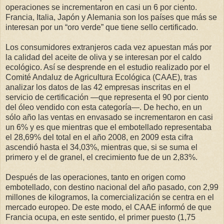
operaciones se incrementaron en casi un 6 por ciento.
Francia, Italia, Japón y Alemania son los países que más se
interesan por un “oro verde” que tiene sello certificado.
Los consumidores extranjeros cada vez apuestan más por
la calidad del aceite de oliva y se interesan por el caldo
ecológico. Así se desprende en el estudio realizado por el
Comité Andaluz de Agricultura Ecológica (CAAE), tras
analizar los datos de las 42 empresas inscritas en el
servicio de certificación —que representa el 90 por ciento
del óleo vendido con esta categoría—. De hecho, en un
sólo año las ventas en envasado se incrementaron en casi
un 6% y es que mientras que el embotellado representaba
el 28,69% del total en el año 2008, en 2009 esta cifra
ascendió hasta el 34,03%, mientras que, si se suma el
primero y el de granel, el crecimiento fue de un 2,83%.
Después de las operaciones, tanto en origen como
embotellado, con destino nacional del año pasado, con 2,99
millones de kilogramos, la comercialización se centra en el
mercado europeo. De este modo, el CAAE informó de que
Francia ocupa, en este sentido, el primer puesto (1,75