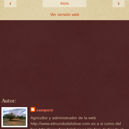
‹
›
Inicio
Ver versión web
Autor:
campero
Agricultor y administrador de la web
http://www.elmundodelolivar.com.es a si como del