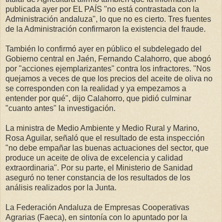
publicada ayer por EL PAÍS "no está contrastada con la
Administración andaluza", lo que no es cierto. Tres fuentes
de la Administración confirmaron la existencia del fraude.
También lo confirmó ayer en público el subdelegado del
Gobierno central en Jaén, Fernando Calahorro, que abogó
por "acciones ejemplarizantes" contra los infractores. "Nos
quejamos a veces de que los precios del aceite de oliva no
se corresponden con la realidad y ya empezamos a
entender por qué", dijo Calahorro, que pidió culminar
"cuanto antes" la investigación.
La ministra de Medio Ambiente y Medio Rural y Marino,
Rosa Aguilar, señaló que el resultado de esta inspección
"no debe empañar las buenas actuaciones del sector, que
produce un aceite de oliva de excelencia y calidad
extraordinaria". Por su parte, el Ministerio de Sanidad
aseguró no tener constancia de los resultados de los
análisis realizados por la Junta.
La Federación Andaluza de Empresas Cooperativas
Agrarias (Faeca), en sintonía con lo apuntado por la