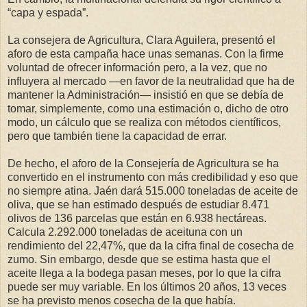
“capa y espada”.
La consejera de Agricultura, Clara Aguilera, presentó el
aforo de esta campaña hace unas semanas. Con la firme
voluntad de ofrecer información pero, a la vez, que no
influyera al mercado —en favor de la neutralidad que ha de
mantener la Administración— insistió en que se debía de
tomar, simplemente, como una estimación o, dicho de otro
modo, un cálculo que se realiza con métodos científicos,
pero que también tiene la capacidad de errar.
De hecho, el aforo de la Consejería de Agricultura se ha
convertido en el instrumento con más credibilidad y eso que
no siempre atina. Jaén dará 515.000 toneladas de aceite de
oliva, que se han estimado después de estudiar 8.471
olivos de 136 parcelas que están en 6.938 hectáreas.
Calcula 2.292.000 toneladas de aceituna con un
rendimiento del 22,47%, que da la cifra final de cosecha de
zumo. Sin embargo, desde que se estima hasta que el
aceite llega a la bodega pasan meses, por lo que la cifra
puede ser muy variable. En los últimos 20 años, 13 veces
se ha previsto menos cosecha de la que había.