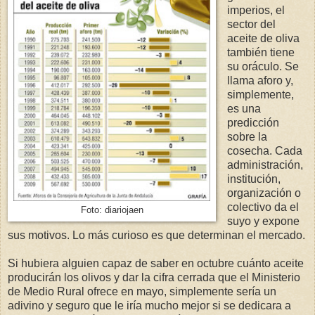
imperios, el
sector del
aceite de oliva
también tiene
su oráculo. Se
llama aforo y,
simplemente,
es una
predicción
sobre la
cosecha. Cada
administración,
institución,
organización o
colectivo da el
Foto: diariojaen
suyo y expone
sus motivos. Lo más curioso es que determinan el mercado.
Si hubiera alguien capaz de saber en octubre cuánto aceite
producirán los olivos y dar la cifra cerrada que el Ministerio
de Medio Rural ofrece en mayo, simplemente sería un
adivino y seguro que le iría mucho mejor si se dedicara a