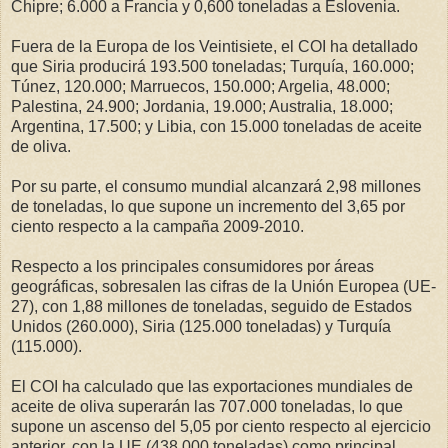
Chipre; 6.000 a Francia y 0,600 toneladas a Eslovenia.
Fuera de la Europa de los Veintisiete, el COI ha detallado
que Siria producirá 193.500 toneladas; Turquía, 160.000;
Túnez, 120.000; Marruecos, 150.000; Argelia, 48.000;
Palestina, 24.900; Jordania, 19.000; Australia, 18.000;
Argentina, 17.500; y Libia, con 15.000 toneladas de aceite
de oliva.
Por su parte, el consumo mundial alcanzará 2,98 millones
de toneladas, lo que supone un incremento del 3,65 por
ciento respecto a la campaña 2009-2010.
Respecto a los principales consumidores por áreas
geográficas, sobresalen las cifras de la Unión Europea (UE-
27), con 1,88 millones de toneladas, seguido de Estados
Unidos (260.000), Siria (125.000 toneladas) y Turquía
(115.000).
El COI ha calculado que las exportaciones mundiales de
aceite de oliva superarán las 707.000 toneladas, lo que
supone un ascenso del 5,05 por ciento respecto al ejercicio
anterior, con la UE (438.000 toneladas) como principal