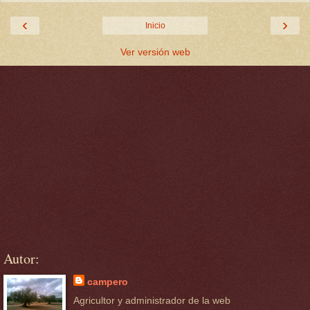
‹
›
Inicio
Ver versión web
Autor:
campero
Agricultor y administrador de la web