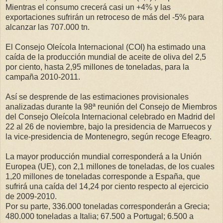
Mientras el consumo crecerá casi un +4% y las
exportaciones sufrirán un retroceso de más del -5% para
alcanzar las 707.000 tn.
El Consejo Oleícola Internacional (COI) ha estimado una
caída de la producción mundial de aceite de oliva del 2,5
por ciento, hasta 2,95 millones de toneladas, para la
campaña 2010-2011.
Así se desprende de las estimaciones provisionales
analizadas durante la 98ª reunión del Consejo de Miembros
del Consejo Oleícola Internacional celebrado en Madrid del
22 al 26 de noviembre, bajo la presidencia de Marruecos y
la vice-presidencia de Montenegro, según recoge Efeagro.
La mayor producción mundial corresponderá a la Unión
Europea (UE), con 2,1 millones de toneladas, de los cuales
1,20 millones de toneladas corresponde a España, que
sufrirá una caída del 14,24 por ciento respecto al ejercicio
de 2009-2010.
Por su parte, 336.000 toneladas corresponderán a Grecia;
480.000 toneladas a Italia; 67.500 a Portugal; 6.500 a