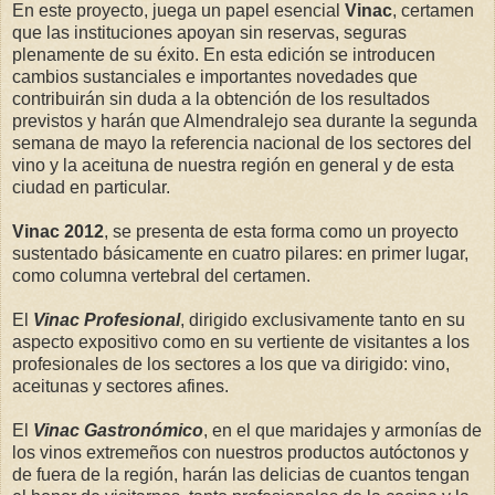
En este proyecto, juega un papel esencial
Vinac
, certamen
que las instituciones apoyan sin reservas, seguras
plenamente de su éxito. En esta edición se introducen
cambios sustanciales e importantes novedades que
contribuirán sin duda a la obtención de los resultados
previstos y harán que Almendralejo sea durante la segunda
semana de mayo la referencia nacional de los sectores del
vino y la aceituna de nuestra región en general y de esta
ciudad en particular.
Vinac 2012
, se presenta de esta forma como un proyecto
sustentado básicamente en cuatro pilares: en primer lugar,
como columna vertebral del certamen.
El
Vinac Profesional
, dirigido exclusivamente tanto en su
aspecto expositivo como en su vertiente de visitantes a los
profesionales de los sectores a los que va dirigido: vino,
aceitunas y sectores afines.
El
Vinac Gastronómico
, en el que maridajes y armonías de
los vinos extremeños con nuestros productos autóctonos y
de fuera de la región, harán las delicias de cuantos tengan