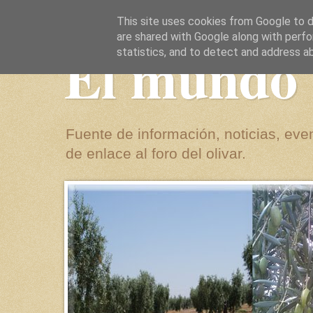
This site uses cookies from Google to de
are shared with Google along with perfo
El mundo 
statistics, and to detect and address a
Fuente de información, noticias, even
de enlace al foro del olivar.