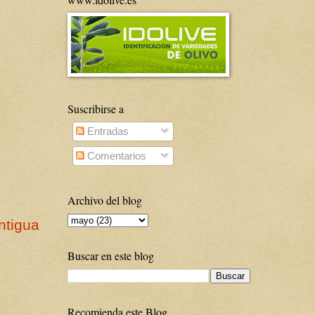
Suscribirse a
Entradas
Comentarios
Archivo del blog
ntigua
Buscar en este blog
Recomienda este Blog