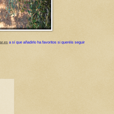
ar.es
a sí que añadirlo ha favoritos si queréis seguir