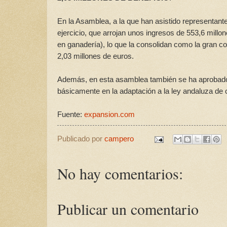
En la Asamblea, a la que han asistido representant
ejercicio, que arrojan unos ingresos de 553,6 millo
en ganadería), lo que la consolidan como la gran co
2,03 millones de euros.
Además, en esta asamblea también se ha aprobado u
básicamente en la adaptación a la ley andaluza de 
Fuente:
expansion.com
Publicado por
campero
No hay comentarios:
Publicar un comentario