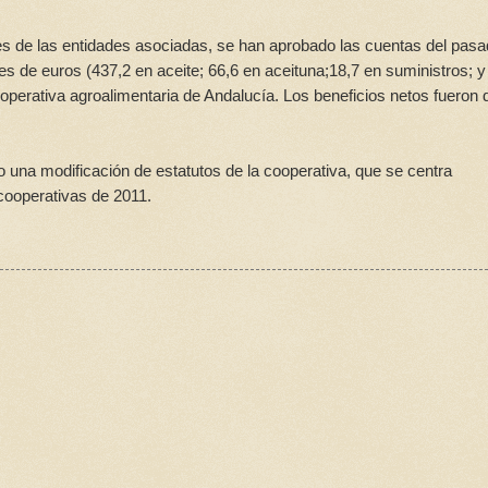
es de las entidades asociadas, se han aprobado las cuentas del pas
nes de euros (437,2 en aceite; 66,6 en aceituna;18,7 en suministros; y
operativa agroalimentaria de Andalucía. Los beneficios netos fueron 
na modificación de estatutos de la cooperativa, que se centra
cooperativas de 2011.