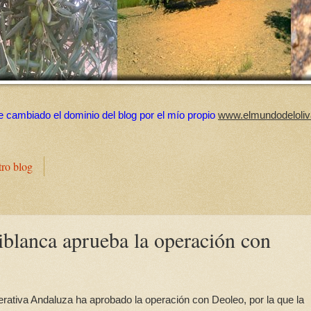
e cambiado el dominio del blog por el mío propio
www.elmundodeloliv
tro blog
iblanca aprueba la operación con
ativa Andaluza ha aprobado la operación con Deoleo, por la que la