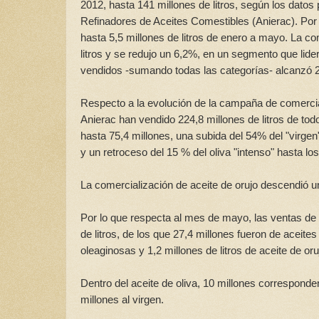
2012, hasta 141 millones de litros, según los datos
Refinadores de Aceites Comestibles (Anierac). Por s
hasta 5,5 millones de litros de enero a mayo. La co
litros y se redujo un 6,2%, en un segmento que lidera
vendidos -sumando todas las categorías- alcanzó 26
Respecto a la evolución de la campaña de comercia
Anierac han vendido 224,8 millones de litros de todo
hasta 75,4 millones, una subida del 54% del "virgen"
y un retroceso del 15 % del oliva "intenso" hasta los
La comercialización de aceite de orujo descendió u
Por lo que respecta al mes de mayo, las ventas de
de litros, de los que 27,4 millones fueron de aceites
oleaginosas y 1,2 millones de litros de aceite de oru
Dentro del aceite de oliva, 10 millones corresponden 
millones al virgen.