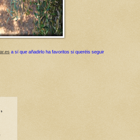
ar.es
a sí que añadirlo ha favoritos si queréis seguir
,
e