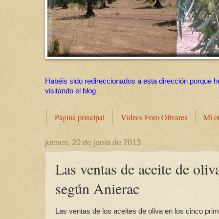
Habéis sido redireccionados a esta dirección porque h
visitando el blog
Página principal
Videos Foro Olivares
Mi o
jueves, 20 de junio de 2013
Las ventas de aceite de oli
según Anierac
Las ventas de los aceites de oliva en los cinco p