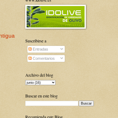
ntigua
Suscribirse a
Entradas
Comentarios
Archivo del blog
Buscar en este blog
Recomienda este Blog