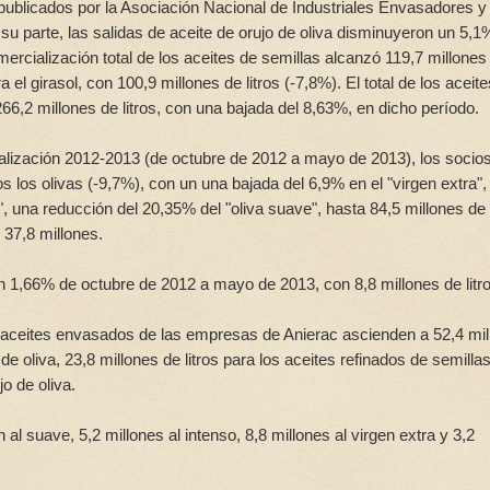
 publicados por la Asociación Nacional de Industriales Envasadores y
u parte, las salidas de aceite de orujo de oliva disminuyeron un 5,1
mercialización total de los aceites de semillas alcanzó 119,7 millones
 el girasol, con 100,9 millones de litros (-7,8%). El total de los aceite
6,2 millones de litros, con una bajada del 8,63%, en dicho período.
lización 2012-2013 (de octubre de 2012 a mayo de 2013), los socio
s los olivas (-9,7%), con un una bajada del 6,9% en el "virgen extra",
, una reducción del 20,35% del "oliva suave", hasta 84,5 millones de l
 37,8 millones.
n 1,66% de octubre de 2012 a mayo de 2013, con 8,8 millones de litro
 aceites envasados de las empresas de Anierac ascienden a 52,4 mil
 de oliva, 23,8 millones de litros para los aceites refinados de semilla
jo de oliva.
al suave, 5,2 millones al intenso, 8,8 millones al virgen extra y 3,2