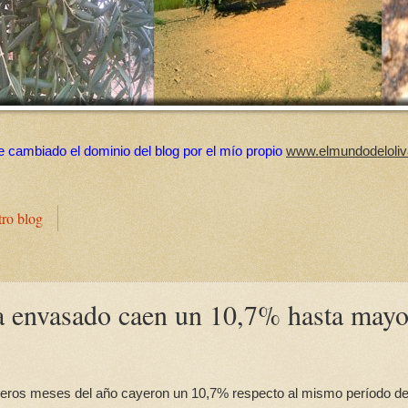
e cambiado el dominio del blog por el mío propio
www.elmundodeloliv
tro blog
va envasado caen un 10,7% hasta mayo
rimeros meses del año cayeron un 10,7% respecto al mismo período d