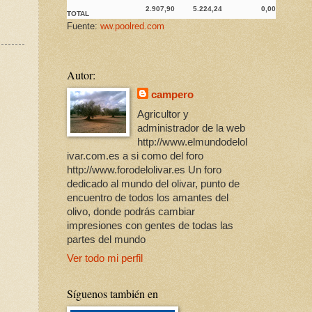
2.907,90
5.224,24
0,00
TOTAL
Fuente:
ww.poolred.com
Autor:
campero
Agricultor y
administrador de la web
http://www.elmundodelol
ivar.com.es a si como del foro
http://www.forodelolivar.es Un foro
dedicado al mundo del olivar, punto de
encuentro de todos los amantes del
olivo, donde podrás cambiar
impresiones con gentes de todas las
partes del mundo
Ver todo mi perfil
Síguenos también en