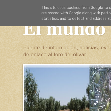
This site uses cookies from Google to de
are shared with Google along with perfo
El mundo 
statistics, and to detect and address a
Fuente de información, noticias, even
de enlace al foro del olivar.