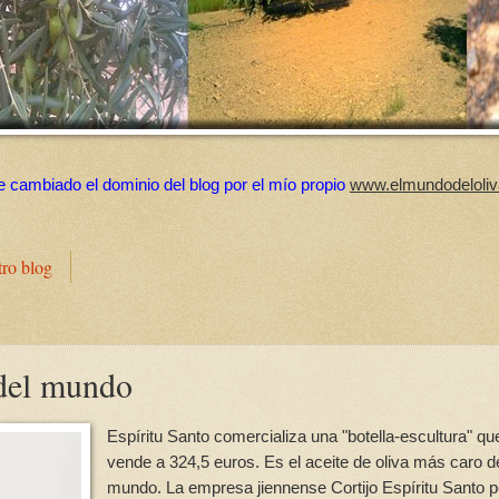
e cambiado el dominio del blog por el mío propio
www.elmundodeloliv
tro blog
 del mundo
Espíritu Santo comercializa una "botella-escultura" qu
vende a 324,5 euros. Es el aceite de oliva más caro d
mundo. La empresa jiennense Cortijo Espíritu Santo 