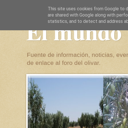
This site uses cookies from Google to de
are shared with Google along with perfo
El mundo 
statistics, and to detect and address a
Fuente de información, noticias, even
de enlace al foro del olivar.