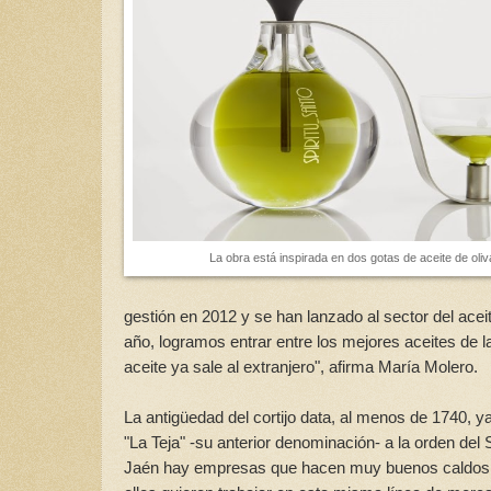
La obra está inspirada en dos gotas de aceite de oliv
gestión en 2012 y se han lanzado al sector del ace
año, logramos entrar entre los mejores aceites de 
aceite ya sale al extranjero", afirma María Molero.
La antigüedad del cortijo data, al menos de 1740, 
"La Teja" -su anterior denominación- a la orden del
Jaén hay empresas que hacen muy buenos caldos. P