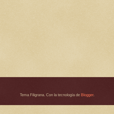
Tema Filigrana. Con la tecnología de
Blogger
.