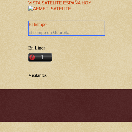
VISTA SATELITE ESPAÑA HOY
El tiempo
El tiempo en Guareña
En Línea
Visitantes