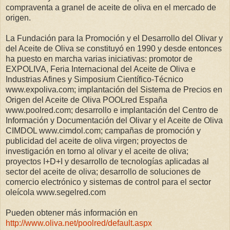
compraventa a granel de aceite de oliva en el mercado de
origen.
La Fundación para la Promoción y el Desarrollo del Olivar y
del Aceite de Oliva se constituyó en 1990 y desde entonces
ha puesto en marcha varias iniciativas: promotor de
EXPOLIVA, Feria Internacional del Aceite de Oliva e
Industrias Afines y Simposium Científico-Técnico
www.expoliva.com; implantación del Sistema de Precios en
Origen del Aceite de Oliva POOLred España
www.poolred.com; desarrollo e implantación del Centro de
Información y Documentación del Olivar y el Aceite de Oliva
CIMDOL www.cimdol.com; campañas de promoción y
publicidad del aceite de oliva virgen; proyectos de
investigación en torno al olivar y el aceite de oliva;
proyectos I+D+I y desarrollo de tecnologías aplicadas al
sector del aceite de oliva; desarrollo de soluciones de
comercio electrónico y sistemas de control para el sector
oleícola www.segelred.com
Pueden obtener más información en
http://www.oliva.net/poolred/default.aspx