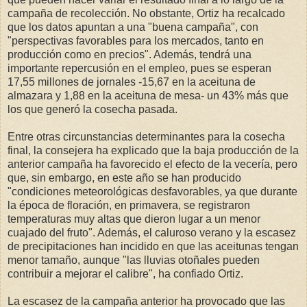
campaña de recolección. No obstante, Ortiz ha recalcado
que los datos apuntan a una "buena campaña", con
"perspectivas favorables para los mercados, tanto en
producción como en precios". Además, tendrá una
importante repercusión en el empleo, pues se esperan
17,55 millones de jornales -15,67 en la aceituna de
almazara y 1,88 en la aceituna de mesa- un 43% más que
los que generó la cosecha pasada.
Entre otras circunstancias determinantes para la cosecha
final, la consejera ha explicado que la baja producción de la
anterior campaña ha favorecido el efecto de la vecería, pero
que, sin embargo, en este año se han producido
"condiciones meteorológicas desfavorables, ya que durante
la época de floración, en primavera, se registraron
temperaturas muy altas que dieron lugar a un menor
cuajado del fruto". Además, el caluroso verano y la escasez
de precipitaciones han incidido en que las aceitunas tengan
menor tamaño, aunque "las lluvias otoñales pueden
contribuir a mejorar el calibre", ha confiado Ortiz.
La escasez de la campaña anterior ha provocado que las