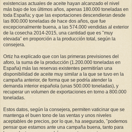
existencias actuales de aceite hayan alcanzado el nivel
más bajo de los últimos años, apenas 180.000 toneladas en
toda España; y que las exportaciones descendieran desde
las 800.000 toneladas de hace dos años, que fue
excepcionalmente buena, a las 574.000 vendidas al exterior
de la cosecha 2014-2015, una cantidad que es "muy
elevada" en proporción a la producción total, según la
consejera.
Ortiz ha explicado que con las primeras previsiones del
aforo, la suma de la producción (1.200.000 toneladas en
España) más las reservas existentes permitirían una
disponibilidad de aceite muy similar a la que se tuvo en la
campaña anterior, de forma que se podría atender la
demanda interior española (unas 500.000 toneladas), y
recuperar un volumen de exportaciones en torno a 800.000
toneladas.
Estos datos, según la consejera, permiten vaticinar que se
mantenga el buen tono de las ventas y unos niveles
aceptables de precios, por lo que, ha asegurado, "podemos
pensar que estamos ante una campaña buena, tanto para