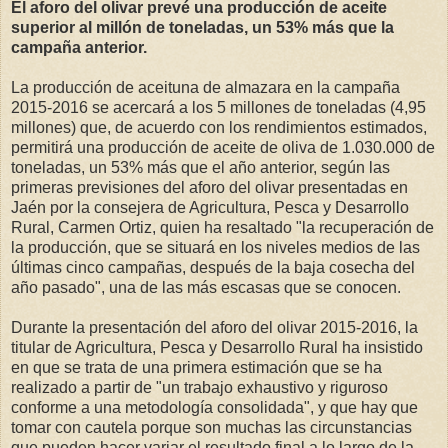
El aforo del olivar prevé una producción de aceite
superior al millón de toneladas, un 53% más que la
campaña anterior.
La producción de aceituna de almazara en la campaña
2015-2016 se acercará a los 5 millones de toneladas (4,95
millones) que, de acuerdo con los rendimientos estimados,
permitirá una producción de aceite de oliva de 1.030.000 de
toneladas, un 53% más que el año anterior, según las
primeras previsiones del aforo del olivar presentadas en
Jaén por la consejera de Agricultura, Pesca y Desarrollo
Rural, Carmen Ortiz, quien ha resaltado "la recuperación de
la producción, que se situará en los niveles medios de las
últimas cinco campañas, después de la baja cosecha del
año pasado", una de las más escasas que se conocen.
Durante la presentación del aforo del olivar 2015-2016, la
titular de Agricultura, Pesca y Desarrollo Rural ha insistido
en que se trata de una primera estimación que se ha
realizado a partir de "un trabajo exhaustivo y riguroso
conforme a una metodología consolidada", y que hay que
tomar con cautela porque son muchas las circunstancias
que pueden hacer variar el resultado final a lo largo de la