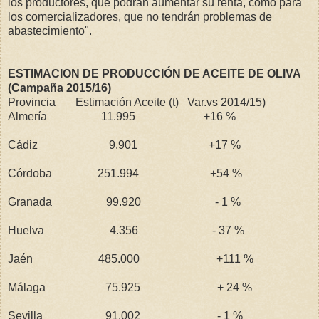
los productores, que podrán aumentar su renta, como para
los comercializadores, que no tendrán problemas de
abastecimiento".
ESTIMACION DE PRODUCCIÓN DE ACEITE DE OLIVA
(Campaña 2015/16)
Provincia Estimación Aceite (t) Var.vs 2014/15)
Almería 11.995 +16 %
Cádiz 9.901 +17 %
Córdoba 251.994 +54 %
Granada 99.920 - 1 %
Huelva 4.356 - 37 %
Jaén 485.000 +111 %
Málaga 75.925 + 24 %
Sevilla 91.002 - 1 %