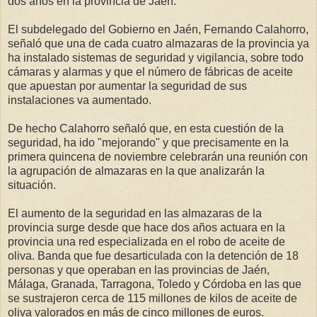
dos años en la provincia de Jaén.
El subdelegado del Gobierno en Jaén, Fernando Calahorro,
señaló que una de cada cuatro almazaras de la provincia ya
ha instalado sistemas de seguridad y vigilancia, sobre todo
cámaras y alarmas y que el número de fábricas de aceite
que apuestan por aumentar la seguridad de sus
instalaciones va aumentado.
De hecho Calahorro señaló que, en esta cuestión de la
seguridad, ha ido "mejorando" y que precisamente en la
primera quincena de noviembre celebrarán una reunión con
la agrupación de almazaras en la que analizarán la
situación.
El aumento de la seguridad en las almazaras de la
provincia surge desde que hace dos años actuara en la
provincia una red especializada en el robo de aceite de
oliva. Banda que fue desarticulada con la detención de 18
personas y que operaban en las provincias de Jaén,
Málaga, Granada, Tarragona, Toledo y Córdoba en las que
se sustrajeron cerca de 115 millones de kilos de aceite de
oliva valorados en más de cinco millones de euros.