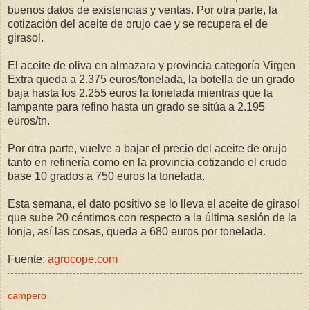
buenos datos de existencias y ventas. Por otra parte, la
cotización del aceite de orujo cae y se recupera el de
girasol.
El aceite de oliva en almazara y provincia categoría Virgen
Extra queda a 2.375 euros/tonelada, la botella de un grado
baja hasta los 2.255 euros la tonelada mientras que la
lampante para refino hasta un grado se sitúa a 2.195
euros/tn.
Por otra parte, vuelve a bajar el precio del aceite de orujo
tanto en refinería como en la provincia cotizando el crudo
base 10 grados a 750 euros la tonelada.
Esta semana, el dato positivo se lo lleva el aceite de girasol
que sube 20 céntimos con respecto a la última sesión de la
lonja, así las cosas, queda a 680 euros por tonelada.
Fuente:
agrocope.com
campero