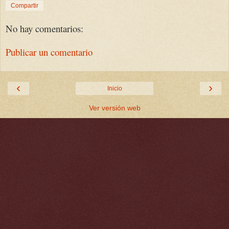
Compartir
No hay comentarios:
Publicar un comentario
‹
›
Inicio
Ver versión web